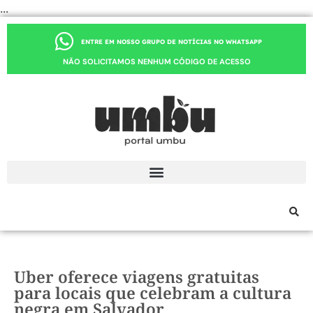
...
ENTRE EM NOSSO GRUPO DE NOTÍCIAS NO WHATSAPP
NÃO SOLICITAMOS NENHUM CÓDIGO DE ACESSO
Uber oferece viagens gratuitas
para locais que celebram a cultura
negra em Salvador