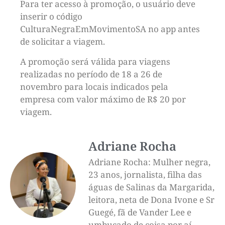
Para ter acesso à promoção, o usuário deve
inserir o código
CulturaNegraEmMovimentoSA no app antes
de solicitar a viagem.
A promoção será válida para viagens
realizadas no período de 18 a 26 de
novembro para locais indicados pela
empresa com valor máximo de R$ 20 por
viagem.
Adriane Rocha
Adriane Rocha: Mulher negra,
23 anos, jornalista, filha das
águas de Salinas da Margarida,
leitora, neta de Dona Ivone e Sr
Guegé, fã de Vander Lee e
umbucado de coisa por aí...