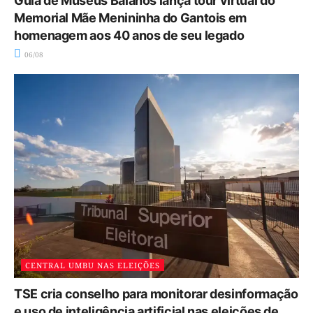
Guia de Museus Baianos lança tour virtual do
Memorial Mãe Menininha do Gantois em
homenagem aos 40 anos de seu legado
06/08
CENTRAL UMBU NAS ELEIÇÕES
TSE cria conselho para monitorar desinformação
e uso de inteligência artificial nas eleições de