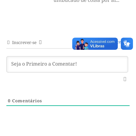
Acessar
Inscrever-se
0
Comentários