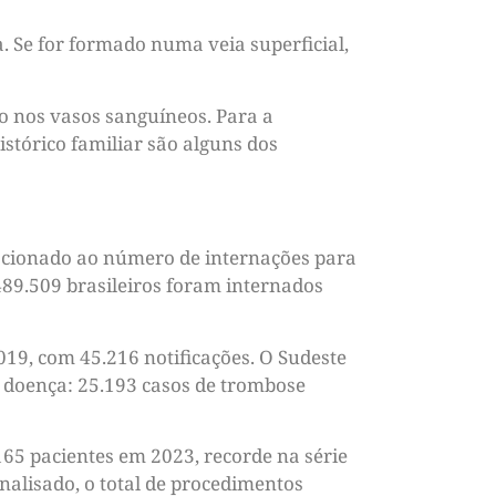
 Se for formado numa veia superficial,
o nos vasos sanguíneos. Para a
istórico familiar são alguns dos
acionado ao número de internações para
489.509 brasileiros foram internados
019, com 45.216 notificações. O Sudeste
a doença: 25.193 casos de trombose
65 pacientes em 2023, recorde na série
nalisado, o total de procedimentos