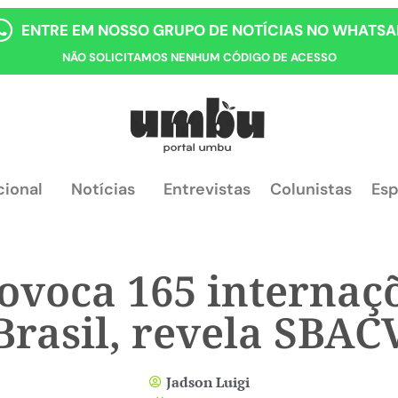
ENTRE EM NOSSO GRUPO DE NOTÍCIAS NO WHATSA
NÃO SOLICITAMOS NENHUM CÓDIGO DE ACESSO
cional
Notícias
Entrevistas
Colunistas
Esp
voca 165 internaçõ
Brasil, revela SBAC
Jadson Luigi