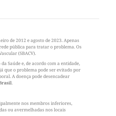
eiro de 2012 e agosto de 2023. Apenas
rede pública para tratar o problema. Os
 Vascular (SBACV).
o da Saúde e, de acordo com a entidade,
 já que o problema pode ser evitado por
orporal. A doença pode desencadear
Brasil
.
ipalmente nos membros inferiores,
das ou avermelhadas nos locais