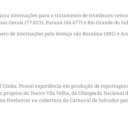
lizou internações para o tratamento de tromboses venos
s Gerais (77.823), Paraná (44.477) e Rio Grande do Sul
ro de internações pela doença são Roraima (485) e Acre
tal Umbu. Possui experiência em produção de reportagens
m projetos do Teatro Vila Velha, da Olimpíada Nacional d
omo freelancer na cobertura do Carnaval de Salvador par