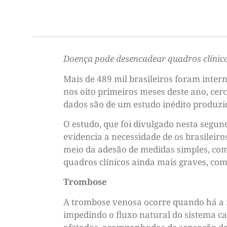
Doença pode desencadear quadros clínic
Mais de 489 mil brasileiros foram inte
nos oito primeiros meses deste ano, cer
dados são de um estudo inédito produzid
O estudo, que foi divulgado nesta segund
evidencia a necessidade de os brasileiro
meio da adesão de medidas simples, como
quadros clínicos ainda mais graves, co
Trombose
A trombose venosa ocorre quando há a f
impedindo o fluxo natural do sistema c