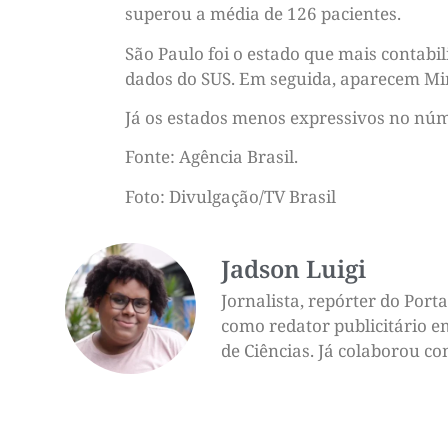
superou a média de 126 pacientes.
São Paulo foi o estado que mais contabi
dados do SUS. Em seguida, aparecem Mina
Já os estados menos expressivos no núme
Fonte: Agência Brasil.
Foto: Divulgação/TV Brasil
Jadson Luigi
Jornalista, repórter do Por
como redator publicitário e
de Ciências. Já colaborou c