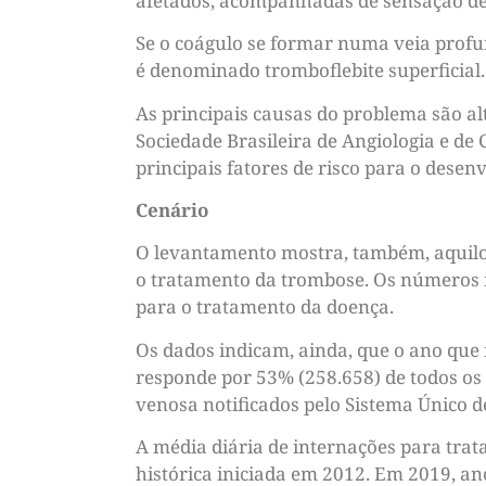
afetados, acompanhadas de sensação de 
Se o coágulo se formar numa veia profu
é denominado tromboflebite superficial.
As principais causas do problema são al
Sociedade Brasileira de Angiologia e de C
principais fatores de risco para o dese
Cenário
O levantamento mostra, também, aquilo
o tratamento da trombose. Os números i
para o tratamento da doença.
Os dados indicam, ainda, que o ano que 
responde por 53% (258.658) de todos os 
venosa notificados pelo Sistema Único d
A média diária de internações para tra
histórica iniciada em 2012. Em 2019, an