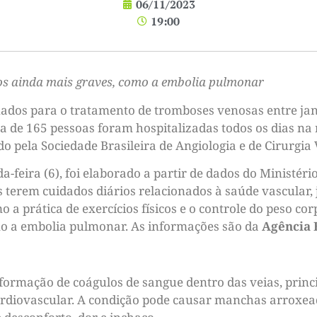
06/11/2023
19:00
os ainda mais graves, como a embolia pulmonar
rnados para o tratamento de tromboses venosas entre jan
ca de 165 pessoas foram hospitalizadas todos os dias na 
o pela Sociedade Brasileira de Angiologia e de Cirurgia
a-feira (6), foi elaborado a partir de dados do Ministéri
s terem cuidados diários relacionados à saúde vascular,
 a prática de exercícios físicos e o controle do peso c
mo a embolia pulmonar. As informações são da
Agência 
ormação de coágulos de sangue dentro das veias, princ
ardiovascular. A condição pode causar manchas arroxea