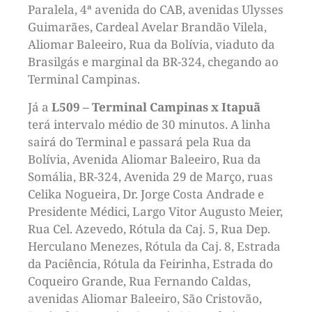
Paralela, 4ª avenida do CAB, avenidas Ulysses
Guimarães, Cardeal Avelar Brandão Vilela,
Aliomar Baleeiro, Rua da Bolívia, viaduto da
Brasilgás e marginal da BR-324, chegando ao
Terminal Campinas.
Já a
L509 – Terminal Campinas x Itapuã
terá intervalo médio de 30 minutos. A linha
sairá do Terminal e passará pela Rua da
Bolívia, Avenida Aliomar Baleeiro, Rua da
Somália, BR-324, Avenida 29 de Março, ruas
Celika Nogueira, Dr. Jorge Costa Andrade e
Presidente Médici, Largo Vitor Augusto Meier,
Rua Cel. Azevedo, Rótula da Caj. 5, Rua Dep.
Herculano Menezes, Rótula da Caj. 8, Estrada
da Paciência, Rótula da Feirinha, Estrada do
Coqueiro Grande, Rua Fernando Caldas,
avenidas Aliomar Baleeiro, São Cristovão,