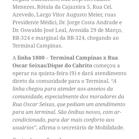
Menezes, Rótula da Cajazeira 5, Rua Cel.
Azevedo, Largo Vitor Augusto Meier, ruas
Presidente Médici, Dr. Jorge Costa Andrade e
Dr. Oswaldo José Leal, Avenida 29 de Março,
BR-324 e marginal da BR-324, chegando ao
Terminal Campinas.
A
linha 1800 – Terminal Campinas x Rua
Oscar Seixas/Dique do Cabrito
começou a
operar na quinta-feira (9) e dará atendimento
direto da comunidade para o Terminal.
“A
linha chegou para atender aos anseios da
comunidade, especialmente dos moradores da
Rua Oscar Seixas, que pediam um atendimento
para um terminal. São ônibus novos, com ar-
condicionado, para dar mais conforto aos
usuários”
, afirma o secretário de Mobilidade.