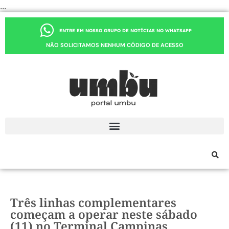
...
ENTRE EM NOSSO GRUPO DE NOTÍCIAS NO WHATSAPP
NÃO SOLICITAMOS NENHUM CÓDIGO DE ACESSO
Três linhas complementares
começam a operar neste sábado
(11) no Terminal Campinas