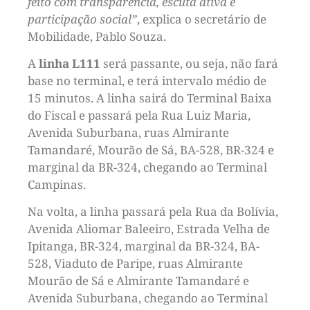
feito com transparência, escuta ativa e
participação social”
, explica o secretário de
Mobilidade, Pablo Souza.
A
linha L111
será passante, ou seja, não fará
base no terminal, e terá intervalo médio de
15 minutos. A linha sairá do Terminal Baixa
do Fiscal e passará pela Rua Luiz Maria,
Avenida Suburbana, ruas Almirante
Tamandaré, Mourão de Sá, BA-528, BR-324 e
marginal da BR-324, chegando ao Terminal
Campinas.
Na volta, a linha passará pela Rua da Bolívia,
Avenida Aliomar Baleeiro, Estrada Velha de
Ipitanga, BR-324, marginal da BR-324, BA-
528, Viaduto de Paripe, ruas Almirante
Mourão de Sá e Almirante Tamandaré e
Avenida Suburbana, chegando ao Terminal