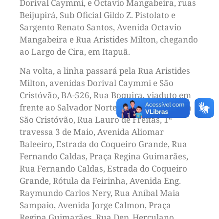
Dorival Caymmi, e Octavio Mangabeira, ruas
Beijupirá, Sub Oficial Gildo Z. Pistolato e
Sargento Renato Santos, Avenida Octavio
Mangabeira e Rua Aristides Milton, chegando
ao Largo de Cira, em Itapuã.
Na volta, a linha passará pela Rua Aristides
Milton, avenidas Dorival Caymmi e São
Cristóvão, BA-526, Rua Boquira, viaduto em
frente ao Salvador Norte Shopping, Avenida
São Cristóvão, Rua Lauro de Freitas, 1ª
travessa 3 de Maio, Avenida Aliomar
Baleeiro, Estrada do Coqueiro Grande, Rua
Fernando Caldas, Praça Regina Guimarães,
Rua Fernando Caldas, Estrada do Coqueiro
Grande, Rótula da Feirinha, Avenida Eng.
Raymundo Carlos Nery, Rua Aníbal Maia
Sampaio, Avenida Jorge Calmon, Praça
Regina Guimarães, Rua Dep. Herculano