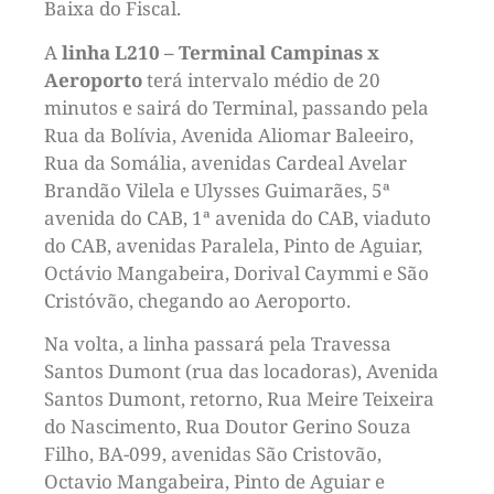
Baixa do Fiscal.
A
linha L210 – Terminal Campinas x
Aeroporto
terá intervalo médio de 20
minutos e sairá do Terminal, passando pela
Rua da Bolívia, Avenida Aliomar Baleeiro,
Rua da Somália, avenidas Cardeal Avelar
Brandão Vilela e Ulysses Guimarães, 5ª
avenida do CAB, 1ª avenida do CAB, viaduto
do CAB, avenidas Paralela, Pinto de Aguiar,
Octávio Mangabeira, Dorival Caymmi e São
Cristóvão, chegando ao Aeroporto.
Na volta, a linha passará pela Travessa
Santos Dumont (rua das locadoras), Avenida
Santos Dumont, retorno, Rua Meire Teixeira
do Nascimento, Rua Doutor Gerino Souza
Filho, BA-099, avenidas São Cristovão,
Octavio Mangabeira, Pinto de Aguiar e