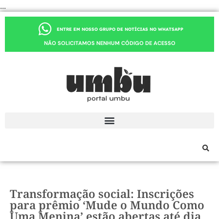
...
ENTRE EM NOSSO GRUPO DE NOTÍCIAS NO WHATSAPP
NÃO SOLICITAMOS NENHUM CÓDIGO DE ACESSO
Transformação social: Inscrições
para prêmio ‘Mude o Mundo Como
Uma Menina’ estão abertas até dia