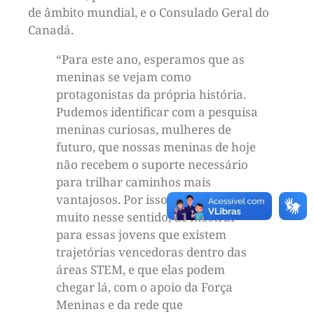
de âmbito mundial, e o Consulado Geral do
Canadá.
“Para este ano, esperamos que as
meninas se vejam como
protagonistas da própria história.
Pudemos identificar com a pesquisa
meninas curiosas, mulheres de
futuro, que nossas meninas de hoje
não recebem o suporte necessário
para trilhar caminhos mais
vantajosos. Por isso, o prêmio atua
muito nesse sentido, de mostrar
para essas jovens que existem
trajetórias vencedoras dentro das
áreas STEM, e que elas podem
chegar lá, com o apoio da Força
Meninas e da rede que