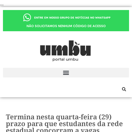
...
ENTRE EM NOSSO GRUPO DE NOTÍCIAS NO WHATSAPP
NÃO SOLICITAMOS NENHUM CÓDIGO DE ACESSO
Termina nesta quarta-feira (29)
prazo para que estudantes da rede
estadual concorram a vagas