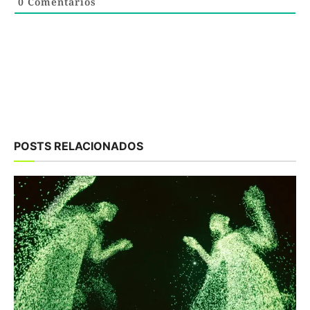
0
Comentários
POSTS RELACIONADOS