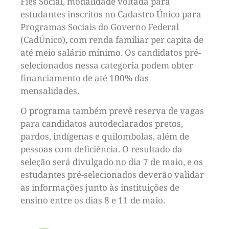
Fies Social, modalidade voltada para
estudantes inscritos no Cadastro Único para
Programas Sociais do Governo Federal
(CadÚnico), com renda familiar per capita de
até meio salário mínimo. Os candidatos pré-
selecionados nessa categoria podem obter
financiamento de até 100% das
mensalidades.
O programa também prevê reserva de vagas
para candidatos autodeclarados pretos,
pardos, indígenas e quilombolas, além de
pessoas com deficiência. O resultado da
seleção será divulgado no dia 7 de maio, e os
estudantes pré-selecionados deverão validar
as informações junto às instituições de
ensino entre os dias 8 e 11 de maio.