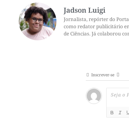
Jadson Luigi
Jornalista, repórter do Por
como redator publicitário e
de Ciências. Já colaborou c
Inscrever-se