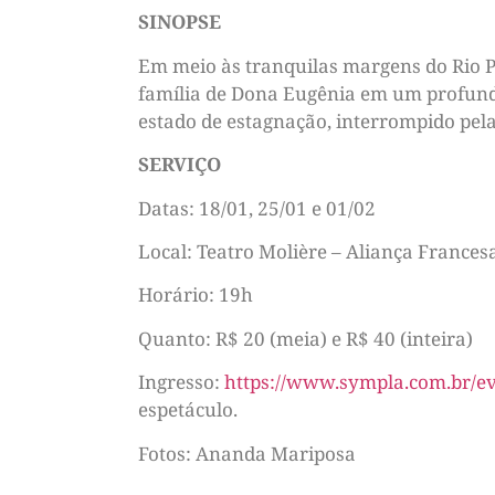
SINOPSE
Em meio às tranquilas margens do Rio Pa
família de Dona Eugênia em um profundo
estado de estagnação, interrompido pela
SERVIÇO
Datas: 18/01, 25/01 e 01/02
Local: Teatro Molière – Aliança Frances
Horário: 19h
Quanto: R$ 20 (meia) e R$ 40 (inteira)
Ingresso:
https://www.sympla.com.br/ev
espetáculo.
Fotos: Ananda Mariposa