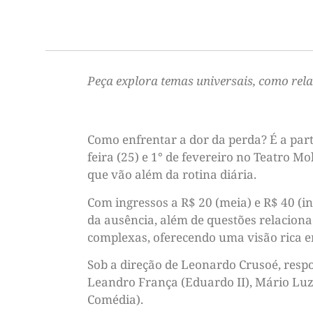
Peça explora temas universais, como rela
Como enfrentar a dor da perda? É a part
feira (25) e 1° de fevereiro no Teatro 
que vão além da rotina diária.
Com ingressos a R$ 20 (meia) e R$ 40 (i
da ausência, além de questões relacion
complexas, oferecendo uma visão rica e
Sob a direção de Leonardo Crusoé, resp
Leandro França (Eduardo II), Mário Luz 
Comédia).