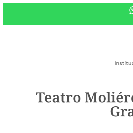
...
Institu
Teatro Moliér
Gra