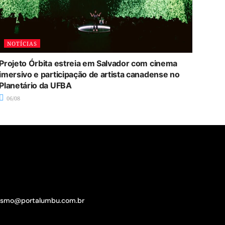
NOTÍCIAS
Projeto Órbita estreia em Salvador com cinema
imersivo e participação de artista canadense no
Planetário da UFBA
06/08
lismo@portalumbu.com.br