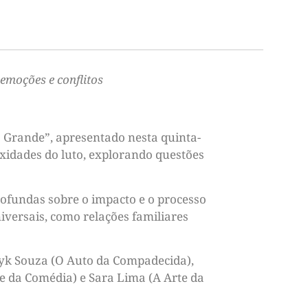
emoções e conflitos
a Grande”, apresentado nesta quinta-
exidades do luto, explorando questões
rofundas sobre o impacto e o processo
versais, como relações familiares
ayk Souza (O Auto da Compadecida),
e da Comédia) e Sara Lima (A Arte da