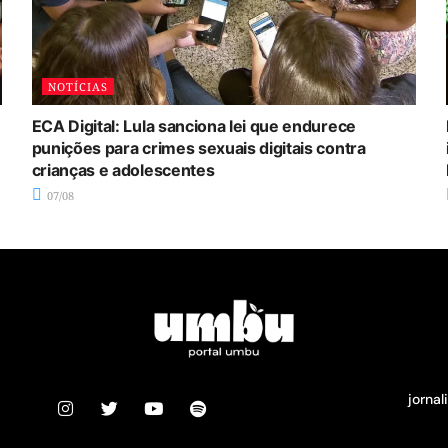
NOTÍCIAS
ECA Digital: Lula sanciona lei que endurece
punições para crimes sexuais digitais contra
crianças e adolescentes
07/08
jorna