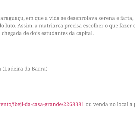
raguaçu, em que a vida se desenrolava serena e farta, 
 luto. Assim, a matriarca precisa escolher o que faze
 chegada de dois estudantes da capital.
a (Ladeira da Barra)
ento/ibeji-da-casa-grande/2268381
ou venda no local a 