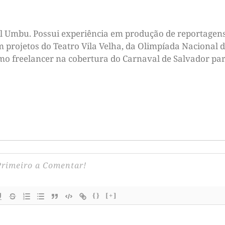
tal Umbu. Possui experiência em produção de reportagens
m projetos do Teatro Vila Velha, da Olimpíada Nacional d
omo freelancer na cobertura do Carnaval de Salvador par
{}
[+]