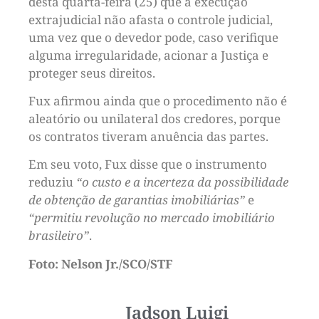
desta quarta-feira (25) que a execução
extrajudicial não afasta o controle judicial,
uma vez que o devedor pode, caso verifique
alguma irregularidade, acionar a Justiça e
proteger seus direitos.
Fux afirmou ainda que o procedimento não é
aleatório ou unilateral dos credores, porque
os contratos tiveram anuência das partes.
Em seu voto, Fux disse que o instrumento
reduziu
“o custo e a incerteza da possibilidade
de obtenção de garantias imobiliárias”
e
“permitiu revolução no mercado imobiliário
brasileiro”
.
Foto: Nelson Jr./SCO/STF
Jadson Luigi