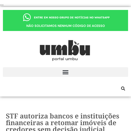
...
ENTRE EM NOSSO GRUPO DE NOTÍCIAS NO WHATSAPP
NÃO SOLICITAMOS NENHUM CÓDIGO DE ACESSO
STF autoriza bancos e instituições
financeiras a retomar imóveis de
credores sem decisão judicial