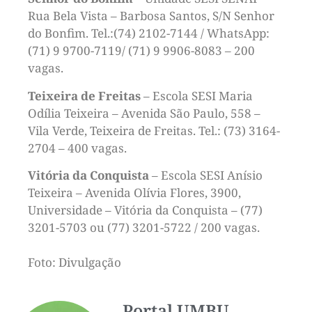
Rua Bela Vista – Barbosa Santos, S/N Senhor
do Bonfim. Tel.:(74) 2102-7144 / WhatsApp:
(71) 9 9700-7119/ (71) 9 9906-8083 – 200
vagas.
Teixeira de Freitas
– Escola SESI Maria
Odília Teixeira – Avenida São Paulo, 558 –
Vila Verde, Teixeira de Freitas. Tel.: (73) 3164-
2704 – 400 vagas.
Vitória da Conquista
– Escola SESI Anísio
Teixeira – Avenida Olívia Flores, 3900,
Universidade – Vitória da Conquista – (77)
3201-5703 ou (77) 3201-5722 / 200 vagas.
Foto: Divulgação
Portal UMBU