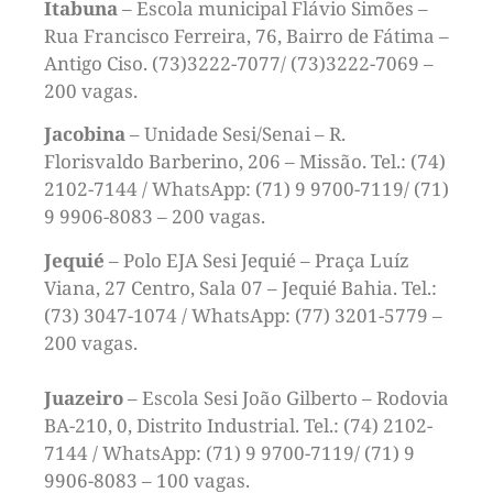
Itabuna
– Escola municipal Flávio Simões –
Rua Francisco Ferreira, 76, Bairro de Fátima –
Antigo Ciso. (73)3222-7077/ (73)3222-7069 –
200 vagas.
Jacobina
– Unidade Sesi/Senai – R.
Florisvaldo Barberino, 206 – Missão. Tel.: (74)
2102-7144 / WhatsApp: (71) 9 9700-7119/ (71)
9 9906-8083 – 200 vagas.
Jequié
– Polo EJA Sesi Jequié – Praça Luíz
Viana, 27 Centro, Sala 07 – Jequié Bahia. Tel.:
(73) 3047-1074 / WhatsApp: (77) 3201-5779 –
200 vagas.
Juazeiro
– Escola Sesi João Gilberto – Rodovia
BA-210, 0, Distrito Industrial. Tel.: (74) 2102-
7144 / WhatsApp: (71) 9 9700-7119/ (71) 9
9906-8083 – 100 vagas.