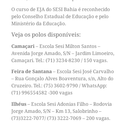
O curso de EJA do SESI Bahia é reconhecido
pelo Conselho Estadual de Educação e pelo
Ministério da Educação.
Veja os polos disponíveis:
Camaçari
– Escola Sesi Milton Santos –
Avenida Jorge Amado, S/N – Jardim Limoeiro,
Camaçari. Tel.: (71) 3234-8230 / 150 vagas.
Feira de Santana
– Escola Sesi José Carvalho
– Rua Gonçalo Alves Boaventura, s/n, Alto do
Cruzeiro. Tel.: (75) 3602-9790 / WhatsApp:
(71) 996554582 -300 vagas
Ilhéus
– Escola Sesi Adonias Filho – Rodovia
Jorge Amado, S/N – Km 13, Salobrinho –
(73)3222-7077/ (73) 3222-7069 – 200 vagas.