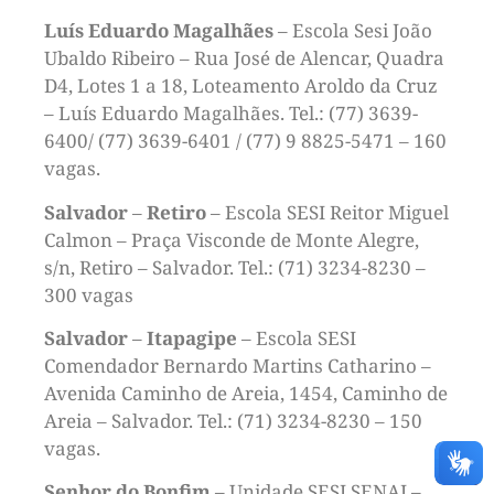
Luís Eduardo Magalhães
– Escola Sesi João
Ubaldo Ribeiro – Rua José de Alencar, Quadra
D4, Lotes 1 a 18, Loteamento Aroldo da Cruz
– Luís Eduardo Magalhães. Tel.: (77) 3639-
6400/ (77) 3639-6401 / (77) 9 8825-5471 – 160
vagas.
Salvador
–
Retiro
– Escola SESI Reitor Miguel
Calmon – Praça Visconde de Monte Alegre,
s/n, Retiro – Salvador. Tel.: (71) 3234-8230 –
300 vagas
Salvador
–
Itapagipe
– Escola SESI
Comendador Bernardo Martins Catharino –
Avenida Caminho de Areia, 1454, Caminho de
Areia – Salvador. Tel.: (71) 3234-8230 – 150
vagas.
Senhor do Bonfim
– Unidade SESI SENAI –