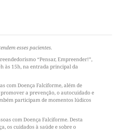
tendem esses pacientes.
mpreendedorismo “Pensar, Empreender!”,
h às 15h, na entrada principal da
oas com Doença Falciforme, além de
 é promover a prevenção, o autocuidado e
 também participam de momentos lúdicos
essoas com Doença Falciforme. Desta
ça, os cuidados à saúde e sobre o