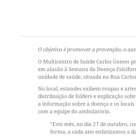
O objetivo é promover a prevenção, o aut
O Multicentro de Saúde Carlos Gomes pr
em alusão à Semana da Doença Falciforme
unidade de saúde, situada na Rua Carlo
No local, estandes exibem roupas e art
distribuição de folders e explicação so
a informação sobre a doença e os locai
com a equipe do ambulatório.
“Este mês, no dia 27 de outubro, c
forma, a cada ano enfatizamos a dat