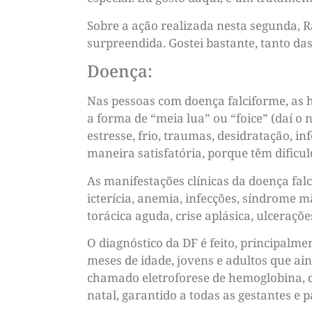
Sobre a ação realizada nesta segunda, R
surpreendida. Gostei bastante, tanto das 
Doença:
Nas pessoas com doença falciforme, as
a forma de “meia lua” ou “foice” (daí o
estresse, frio, traumas, desidratação, 
maneira satisfatória, porque têm dificu
As manifestações clínicas da doença fal
icterícia, anemia, infecções, síndrome m
torácica aguda, crise aplásica, ulceraçõe
O diagnóstico da DF é feito, principalm
meses de idade, jovens e adultos que a
chamado eletroforese de hemoglobina, d
natal, garantido a todas as gestantes e p