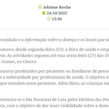
Adriane Rocha
24/10/2023
13:30
ocuidado e a informação sobre a doença e os locais que a
omove, desde segunda-feira (23), a feira de saúde e e
. As atividades seguem até esta sexta-feira (27) das 10
s Gomes, no Centro.
esanatos produzidos por pacientes ou familiares de pess
bre a enfermidade por profissionais de saúde. O objetivo
s que atendem esses pacientes. Além disso, as crianças
omemora-se o Dia Nacional de Luta pelos Direitos das P
a, com o objetivo de dar mais visibilidade sobre a doen