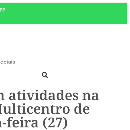
PP
eciais
 atividades na
ulticentro de
feira (27)