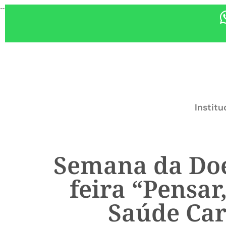
...
Institu
Semana da Doe
feira “Pensa
Saúde Car