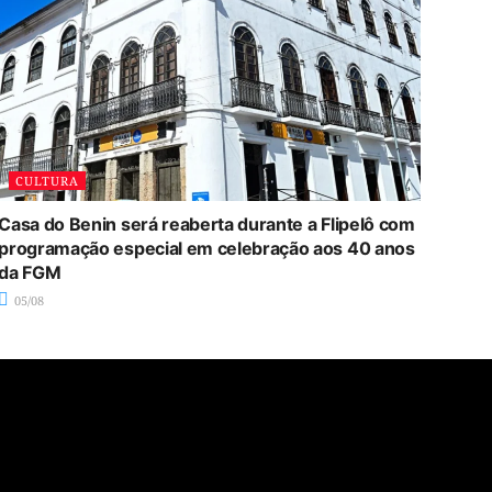
CULTURA
Casa do Benin será reaberta durante a Flipelô com
programação especial em celebração aos 40 anos
da FGM
05/08