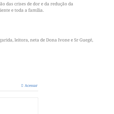
ão das crises de dor e da redução da
ente e toda a família.
arida, leitora, neta de Dona Ivone e Sr Guegé,
Acessar