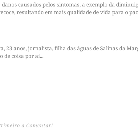
s danos causados pelos sintomas, a exemplo da diminuiç
ecoce, resultando em mais qualidade de vida para o paci
 23 anos, jornalista, filha das águas de Salinas da Marg
de coisa por aí...