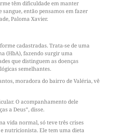
forme têm dificuldade em manter
de sangue, então pensamos em fazer
ade, Paloma Xavier.
iforme cadastradas. Trata-se de uma
na (HbA), fazendo surgir uma
ades que distinguem as doenças
ológicas semelhantes.
ntos, moradora do bairro de Valéria, vê
ticular. O acompanhamento dele
as a Deus”, disse.
a vida normal, só teve três crises
e nutricionista. Ele tem uma dieta