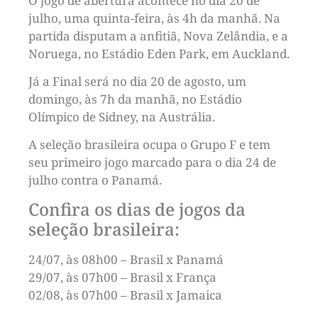
O jogo de abertura acontece no dia 20 de
julho, uma quinta-feira, às 4h da manhã. Na
partida disputam a anfitiã, Nova Zelândia, e a
Noruega, no Estádio Eden Park, em Auckland.
Já a Final será no dia 20 de agosto, um
domingo, às 7h da manhã, no Estádio
Olímpico de Sidney, na Austrália.
A seleção brasileira ocupa o Grupo F e tem
seu primeiro jogo marcado para o dia 24 de
julho contra o Panamá.
Confira os dias de jogos da
seleção brasileira:
24/07, às 08h00 – Brasil x Panamá
29/07, às 07h00 – Brasil x França
02/08, às 07h00 – Brasil x Jamaica