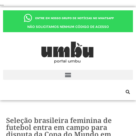
...
ENTRE EM NOSSO GRUPO DE NOTÍCIAS NO WHATSAPP
NÃO SOLICITAMOS NENHUM CÓDIGO DE ACESSO
Seleção brasileira feminina de
futebol entra em campo para
disputa da Copa do Mundo em