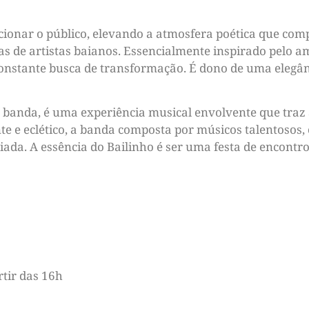
ionar o público, elevando a atmosfera poética que comp
ras de artistas baianos. Essencialmente inspirado pelo 
onstante busca de transformação. É dono de uma elegânc
 banda, é uma experiência musical envolvente que traz 
e e eclético, a banda composta por músicos talentosos,
ada. A essência do Bailinho é ser uma festa de encontro
rtir das 16h