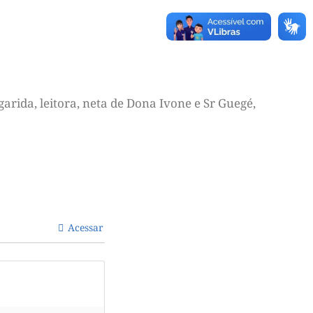
arida, leitora, neta de Dona Ivone e Sr Guegé,
Acessar