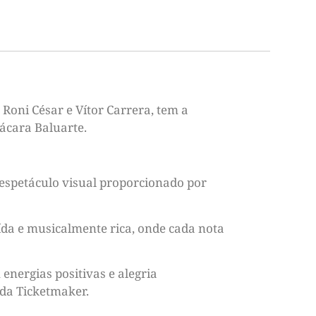
Roni César e Vítor Carrera, tem a
hácara Baluarte.
espetáculo visual proporcionado por
ída e musicalmente rica, onde cada nota
nergias positivas e alegria
 da Ticketmaker.