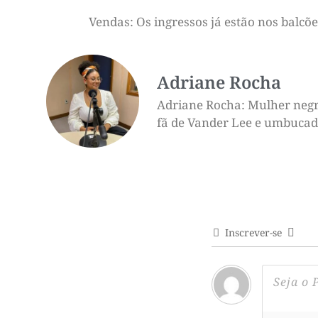
Vendas: Os ingressos já estão nos balcõ
Adriane Rocha
Adriane Rocha: Mulher negra,
fã de Vander Lee e umbucado 
Inscrever-se