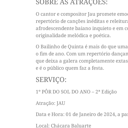
SOBRE AS ATRAÇÕES:
O cantor e compositor Jau promete emoc
repertório de canções inéditas e releitu
afrodescendente baiano inquieto e em c
originalidade melódica e poética.
O Bailinho de Quinta é mais do que uma
o fim de ano. Com um repertório dançant
que deixa a galera completamente extasi
e é o público quem faz a festa.
SERVIÇO:
1º PÔR DO SOL DO ANO – 2ª Edição
Atração: JAU
Data e Hora: 01 de Janeiro de 2024, a pa
Local: Chácara Baluarte