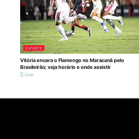
ESPORTE
Vitória encara o Flamengo no Maracanã pelo
Brasileirão; veja horário e onde assistir
07/08