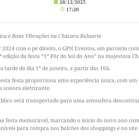
28/12/2023
17:20
sica e Boas Vibrações na Chácara Baluarte
 2024 com o pé direito, o GPN Eventos, em parceria com 
ª edição da festa “1º Pôr do Sol do Ano” na majestosa C
tarde do dia 1º de janeiro, a partir das 16h.
 esta festa proporciona uma experiência única, com um 
 sonora eletrizante.
público será transportado para uma atmosfera descontra
ma festa memorável, marcando o início do novo ano com e
poníveis para compra nos balcões dos shoppings e no site