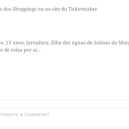
es dos Shoppings ou no site da Ticketmaker
 23 anos, jornalista, filha das águas de Salinas da Marg
de coisa por aí...