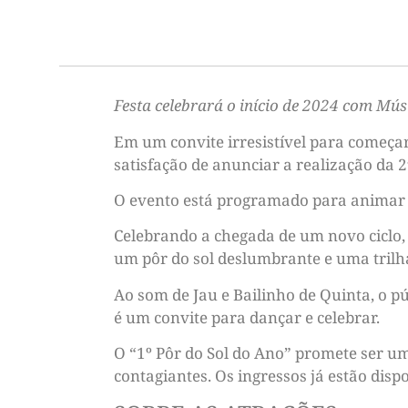
Festa celebrará o início de 2024 com Mú
Em um convite irresistível para começar
satisfação de anunciar a realização da 2
O evento está programado para animar a 
Celebrando a chegada de um novo ciclo,
um pôr do sol deslumbrante e uma trilha
Ao som de Jau e Bailinho de Quinta, o 
é um convite para dançar e celebrar.
O “1º Pôr do Sol do Ano” promete ser u
contagiantes. Os ingressos já estão dis