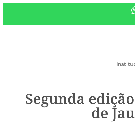
...
Institu
Segunda edição 
de Jau