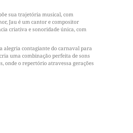
õe sua trajetória musical, com
amor, Jau é um cantor e compositor
ia criativa e sonoridade única, com
a alegria contagiante do carnaval para
 cria uma combinação perfeita de sons
s, onde o repertório atravessa gerações