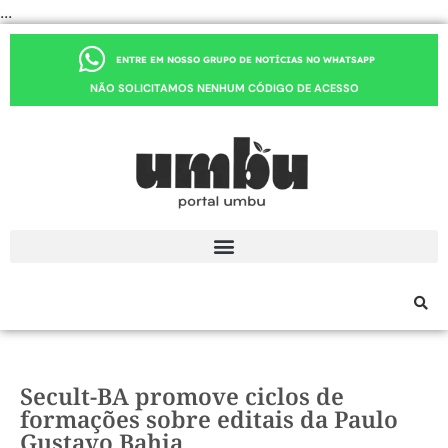
...
ENTRE EM NOSSO GRUPO DE NOTÍCIAS NO WHATSAPP
NÃO SOLICITAMOS NENHUM CÓDIGO DE ACESSO
Secult-BA promove ciclos de
formações sobre editais da Paulo
Gustavo Bahia