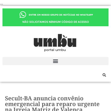
...
ENTRE EM NOSSO GRUPO DE NOTÍCIAS NO WHATSAPP
NÃO SOLICITAMOS NENHUM CÓDIGO DE ACESSO
Secult-BA anuncia convênio
emergencial para reparo urgente
na Igreja Matriz de Valença