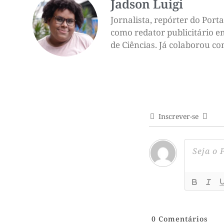
Jadson Luigi
Jornalista, repórter do Por
como redator publicitário e
de Ciências. Já colaborou c
Inscrever-se
0
Comentários