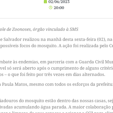
02/06/2023
20:00
role de Zoonoses, órgão vinculado à SMS
e Salvador realizou na manhã desta sexta-feira (02), na
possíveis focos do mosquito. A ação foi realizada pelo 
ombate às endemias, em parceria com a Guarda Civil Mu
vel só será aberto após o cumprimento de alguns critéri
s – o que foi feito por três vezes em dias alternados.
Ana Paula Matos, mesmo com todos os esforços da prefeit
iadouros do mosquito estão dentro das nossas casas, se
tivadas acumulando água parada. A maior colaboração p