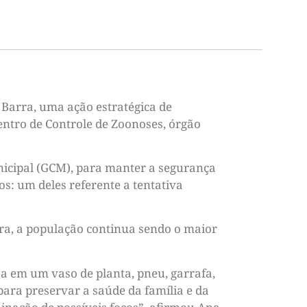
 Barra, uma ação estratégica de
Centro de Controle de Zoonoses, órgão
nicipal (GCM), para manter a segurança
os: um deles referente a tentativa
ura, a população continua sendo o maior
ja em um vaso de planta, pneu, garrafa,
ara preservar a saúde da família e da