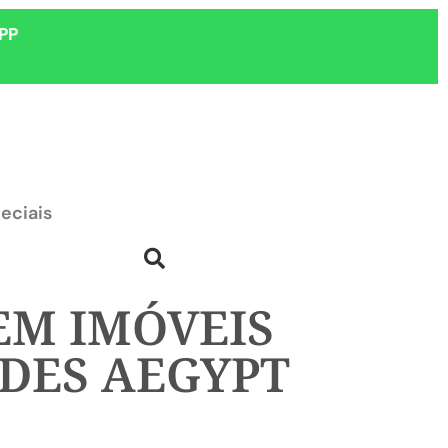
PP
eciais
EM IMÓVEIS
DES AEGYPT