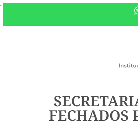
...
Institu
SECRETARI
FECHADOS 