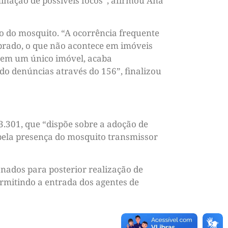
minação de possíveis focos”, afirmou Ana
o do mosquito. “A ocorrência frequente
brado, o que não acontece em imóveis
o em um único imóvel, acaba
do denúncias através do 156”, finalizou
3.301, que “dispõe sobre a adoção de
 pela presença do mosquito transmissor
nados para posterior realização de
ermitindo a entrada dos agentes de