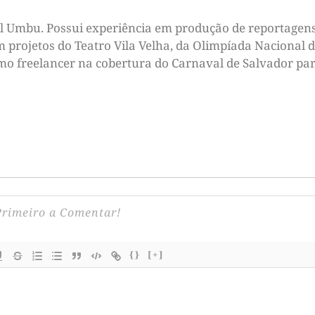
tal Umbu. Possui experiência em produção de reportagens
m projetos do Teatro Vila Velha, da Olimpíada Nacional d
omo freelancer na cobertura do Carnaval de Salvador par
{}
[+]