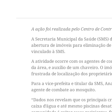
A ação foi realizada pelo Centro de Cont
A Secretaria Municipal da Saúde (SMS) d
abertura de imóveis para eliminação de 
vinculado à SMS.
A atividade ocorre com os agentes de c
da área, e auxílio de um chaveiro. O imó
frustrada de localização dos proprietário
Para a vice-prefeita e titular da SMS, 
agente de combate ao mosquito.
“Dados nos revelam que os principais cr
caixa d’água e até mesmo piscinas desa