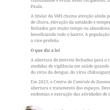
comunidade é evitar esses recipientes, 
Paula.
A títular da SMS chama atenção ainda pa
de chuva, elevação da umidade e temper
fechados por muito tempo ou abandonado
beneficiando todo o bairro. A populaçã
a vice-prefeita.
O que diz a lei
A abertura de imóveis fechados para o c
medidas de vigilância em saúde quando 
do vírus da dengue, do vírus chikunguny
Em 2023, o
Centro de Controle de Zoono
abertura e tratamento dos espaços. Dess
endemias e execução das atividades de i