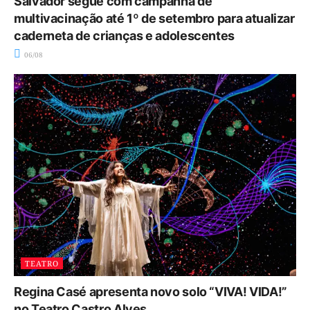
Salvador segue com campanha de
multivacinação até 1º de setembro para atualizar
caderneta de crianças e adolescentes
06/08
TEATRO
Regina Casé apresenta novo solo “VIVA! VIDA!”
no Teatro Castro Alves