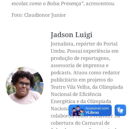
escolar, como o Bolsa Presença”
, acrescentou.
Foto: Claudionor Junior
Jadson Luigi
Jornalista, repórter do Portal
Umbu. Possui experiência em
produção de reportagens,
assessoria de imprensa e
podcasts. Atuou como redator
publicitário em projetos do
Teatro Vila Velha, da Olimpíada
Nacional de Eficiência
Energética e da Olimpíada
Nacional de Ciências. Já
colaborou como freelancer na
cobertura do Carnaval de