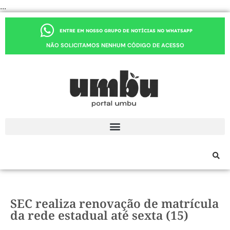
...
ENTRE EM NOSSO GRUPO DE NOTÍCIAS NO WHATSAPP
NÃO SOLICITAMOS NENHUM CÓDIGO DE ACESSO
SEC realiza renovação de matrícula
da rede estadual até sexta (15)