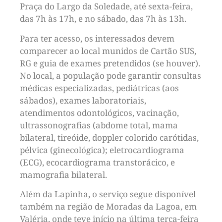
Praça do Largo da Soledade, até sexta-feira,
das 7h às 17h, e no sábado, das 7h às 13h.
Para ter acesso, os interessados devem
comparecer ao local munidos de Cartão SUS,
RG e guia de exames pretendidos (se houver).
No local, a população pode garantir consultas
médicas especializadas, pediátricas (aos
sábados), exames laboratoriais,
atendimentos odontológicos, vacinação,
ultrassonografias (abdome total, mama
bilateral, tireóide, doppler colorido carótidas,
pélvica (ginecológica); eletrocardiograma
(ECG), ecocardiograma transtorácico, e
mamografia bilateral.
Além da Lapinha, o serviço segue disponível
também na região de Moradas da Lagoa, em
Valéria, onde teve início na última terça-feira