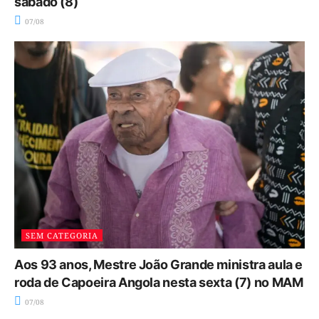
sábado (8)
07/08
SEM CATEGORIA
Aos 93 anos, Mestre João Grande ministra aula e
roda de Capoeira Angola nesta sexta (7) no MAM
07/08