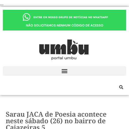
...
ENTRE EM NOSSO GRUPO DE NOTÍCIAS NO WHATSAPP
NÃO SOLICITAMOS NENHUM CÓDIGO DE ACESSO
Sarau JACA de Poesia acontece
neste sábado (26) no bairro de
Cajazeiras 5