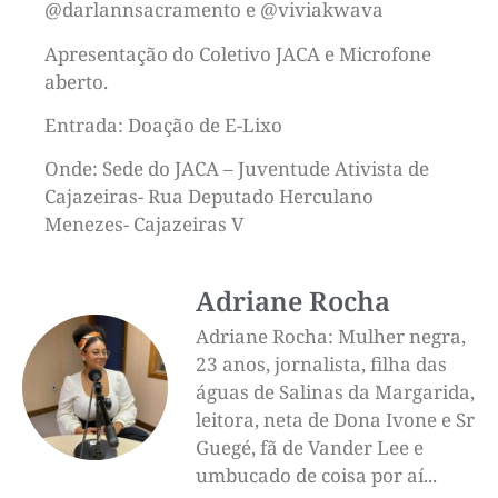
@‌darlannsacramento e @‌viviakwava
Apresentação do Coletivo JACA e Microfone
aberto.
Entrada: Doação de E-Lixo
Onde: Sede do JACA – Juventude Ativista de
Cajazeiras- Rua Deputado Herculano
Menezes- Cajazeiras V
Adriane Rocha
Adriane Rocha: Mulher negra,
23 anos, jornalista, filha das
águas de Salinas da Margarida,
leitora, neta de Dona Ivone e Sr
Guegé, fã de Vander Lee e
umbucado de coisa por aí...