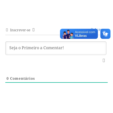
Acessar
Inscrever-se
0
Comentários