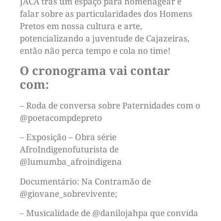
JACA trás um espaço para homenagear e
falar sobre as particularidades dos Homens
Pretos em nossa cultura e arte,
potencializando a juventude de Cajazeiras,
então não perca tempo e cola no time!
O cronograma vai contar
com:
– Roda de conversa sobre Paternidades com o
@‌poetacompdepreto
– Exposição – Obra série
AfroIndigenofuturista de
@‌lumumba_afroindigena
Documentário: Na Contramão de
@‌giovane_sobrevivente;
– Musicalidade de @‌danilojahpa que convida