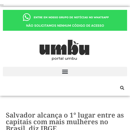
...
ENTRE EM NOSSO GRUPO DE NOTÍCIAS NO WHATSAPP
NÃO SOLICITAMOS NENHUM CÓDIGO DE ACESSO
Salvador alcança o 1° lugar entre as
capitais com mais mulheres no
Brasil, diz IBGE