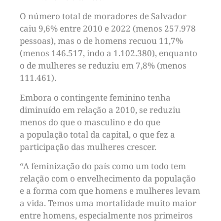
O número total de moradores de Salvador
caiu 9,6% entre 2010 e 2022 (menos 257.978
pessoas), mas o de homens recuou 11,7%
(menos 146.517, indo a 1.102.380), enquanto
o de mulheres se reduziu em 7,8% (menos
111.461).
Embora o contingente feminino tenha
diminuído em relação a 2010, se reduziu
menos do que o masculino e do que
a população total da capital, o que fez a
participação das mulheres crescer.
“A feminização do país como um todo tem
relação com o envelhecimento da população
e a forma com que homens e mulheres levam
a vida. Temos uma mortalidade muito maior
entre homens, especialmente nos primeiros