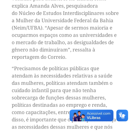
explica Amanda Alves, pesquisadora
do Núcleo de Estudos Interdisciplinares sobre
a Mulher da Universidade Federal da Bahia
(Neim/UFBA). “Apesar de sermos maioria e
ocuparmos espaços como as universidades e
o mercado de trabalho, as desigualdades de
gênero não diminuíram”, ressalta à
reportagem do Correio.
“Precisamos de políticas públicas que
atendam às necessidades relativas a saúde
das mulheres, políticas atendam também o
cuidado infantil para que não tenha
sobrecarga de funções dessas mulheres,
políticas destinadas ao emprego e renda,
como capacitações, entre outras. Para além
disso, é importante que o poder público ouça
as necessidades dessas mulheres e que nós