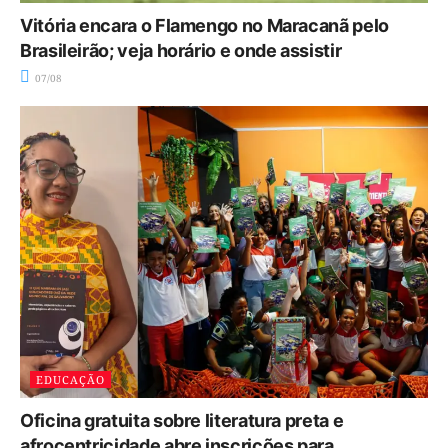
Vitória encara o Flamengo no Maracanã pelo
Brasileirão; veja horário e onde assistir
07/08
EDUCAÇÃO
Oficina gratuita sobre literatura preta e
afrocentricidade abre inscrições para