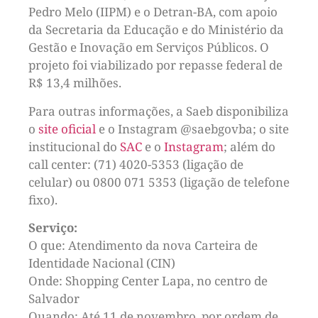
Pedro Melo (IIPM) e o Detran-BA, com apoio
da Secretaria da Educação e do Ministério da
Gestão e Inovação em Serviços Públicos. O
projeto foi viabilizado por repasse federal de
R$ 13,4 milhões.
Para outras informações, a Saeb disponibiliza
o
site oficial
e o Instagram @saebgovba; o site
institucional do
SAC
e o
Instagram
; além do
call center: (71) 4020-5353 (ligação de
celular) ou 0800 071 5353 (ligação de telefone
fixo).
Serviço:
O que: Atendimento da nova Carteira de
Identidade Nacional (CIN)
Onde: Shopping Center Lapa, no centro de
Salvador
Quando: Até 11 de novembro, por ordem de