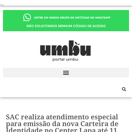
...
ENTRE EM NOSSO GRUPO DE NOTÍCIAS NO WHATSAPP
NÃO SOLICITAMOS NENHUM CÓDIGO DE ACESSO
SAC realiza atendimento especial
para emissão da nova Carteira de
Identidade no Center Lapa até 11