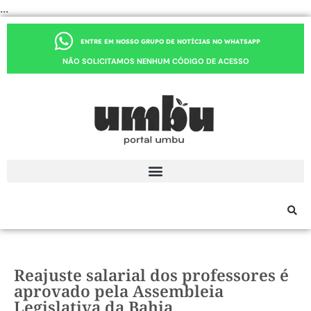
...
ENTRE EM NOSSO GRUPO DE NOTÍCIAS NO WHATSAPP
NÃO SOLICITAMOS NENHUM CÓDIGO DE ACESSO
Reajuste salarial dos professores é
aprovado pela Assembleia
Legislativa da Bahia