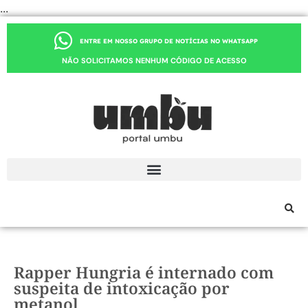
...
ENTRE EM NOSSO GRUPO DE NOTÍCIAS NO WHATSAPP
NÃO SOLICITAMOS NENHUM CÓDIGO DE ACESSO
Rapper Hungria é internado com
suspeita de intoxicação por
metanol