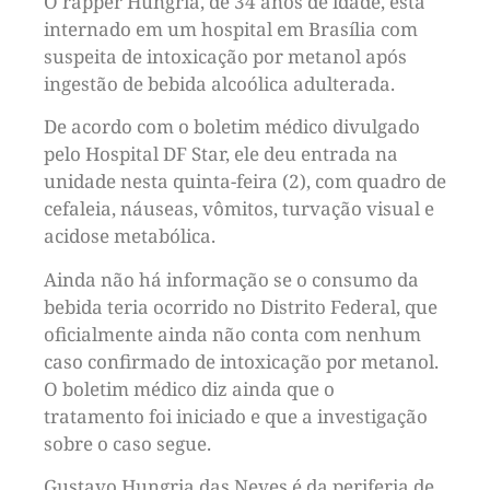
O rapper Hungria, de 34 anos de idade, está
internado em um hospital em Brasília com
suspeita de intoxicação por metanol após
ingestão de bebida alcoólica adulterada.
De acordo com o boletim médico divulgado
pelo Hospital DF Star, ele deu entrada na
unidade nesta quinta-feira (2), com quadro de
cefaleia, náuseas, vômitos, turvação visual e
acidose metabólica.
Ainda não há informação se o consumo da
bebida teria ocorrido no Distrito Federal, que
oficialmente ainda não conta com nenhum
caso confirmado de intoxicação por metanol.
O boletim médico diz ainda que o
tratamento foi iniciado e que a investigação
sobre o caso segue.
Gustavo Hungria das Neves é da periferia de