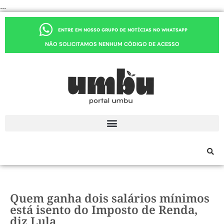
...
ENTRE EM NOSSO GRUPO DE NOTÍCIAS NO WHATSAPP
NÃO SOLICITAMOS NENHUM CÓDIGO DE ACESSO
Quem ganha dois salários mínimos
está isento do Imposto de Renda,
diz Lula