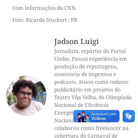
Com informações da CNN.
Foto: Ricardo Stuckert / PR
Jadson Luigi
Jornalista, repórter do Portal
Umbu. Possui experiência em
produção de reportagens,
assessoria de imprensa e
podcasts. Atuou como redator
publicitário em projetos do
Teatro Vila Velha, da Olimpíada
Nacional de Eficiência
Energética e da Olimpíada
Nacional de Ciências. Já
colaborou como freelancer na
cobertura do Carnaval de