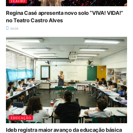
TEATRO
Regina Casé apresenta novo solo “VIVA! VIDA!”
no Teatro Castro Alves
06/08
EDUCAÇÃO
Ideb registra maior avanço da educação básica