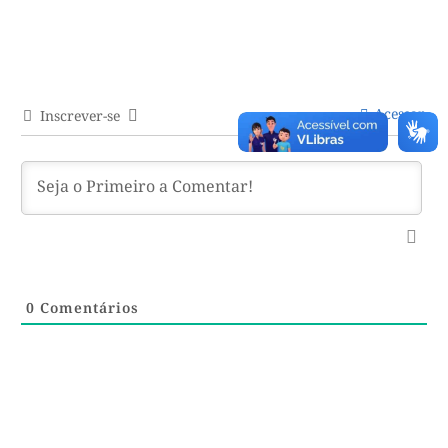
Acessar
Inscrever-se
0
Comentários