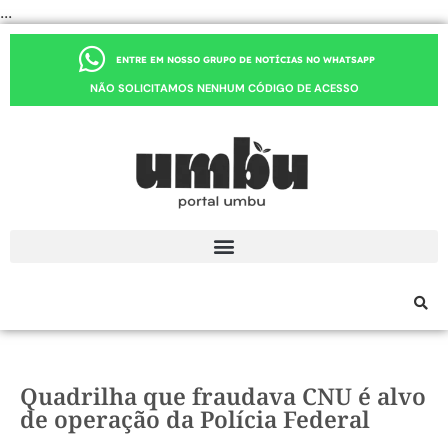
...
ENTRE EM NOSSO GRUPO DE NOTÍCIAS NO WHATSAPP
NÃO SOLICITAMOS NENHUM CÓDIGO DE ACESSO
Quadrilha que fraudava CNU é alvo
de operação da Polícia Federal