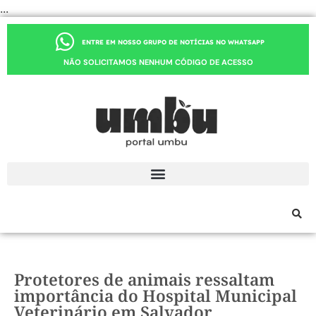
...
ENTRE EM NOSSO GRUPO DE NOTÍCIAS NO WHATSAPP
NÃO SOLICITAMOS NENHUM CÓDIGO DE ACESSO
Protetores de animais ressaltam
importância do Hospital Municipal
Veterinário em Salvador