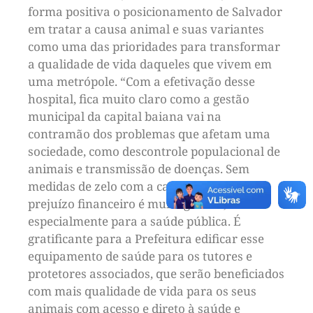
forma positiva o posicionamento de Salvador
em tratar a causa animal e suas variantes
como uma das prioridades para transformar
a qualidade de vida daqueles que vivem em
uma metrópole. “Com a efetivação desse
hospital, fica muito claro como a gestão
municipal da capital baiana vai na
contramão dos problemas que afetam uma
sociedade, como descontrole populacional de
animais e transmissão de doenças. Sem
medidas de zelo com a causa animal, o
prejuízo financeiro é muito grande,
especialmente para a saúde pública. É
gratificante para a Prefeitura edificar esse
equipamento de saúde para os tutores e
protetores associados, que serão beneficiados
com mais qualidade de vida para os seus
animais com acesso e direto à saúde e