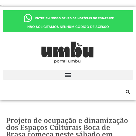
...
ENTRE EM NOSSO GRUPO DE NOTÍCIAS NO WHATSAPP
NÃO SOLICITAMOS NENHUM CÓDIGO DE ACESSO
Projeto de ocupação e dinamização
dos Espaços Culturais Boca de
Brasa começa neste sábado em