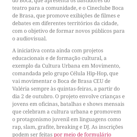
do Boca, que apresenta os bastidores do
teatro para a comunidade, e o Cineclube Boca
de Brasa, que
promove exibições de filmes e
debates em diferentes territórios da cidade,
com o objetivo de formar novos públicos para
o audiovisual.
A iniciativa conta ainda com projetos
educacionais e de formação cultural, a
exemplo da Cultura Urbana em Movimento,
comandada pelo grupo Célula Hip-Hop, que
vai movimentar o Boca de Brasa CEU de
Valéria sempre às quintas-feiras, a partir do
dia 2 de outubro. O projeto envolve crianças e
jovens em oficinas, batalhas e shows mensais
que celebram a cultura urbana e promovem
o protagonismo juvenil em linguagens como
rap, slam, grafite, breaking e DJ. As inscrições
podem ser feitas
por meio de formulário