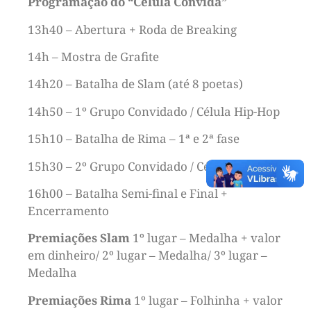
Programação do “Célula Convida”
13h40 – Abertura + Roda de Breaking
14h – Mostra de Grafite
14h20 – Batalha de Slam (até 8 poetas)
14h50 – 1º Grupo Convidado / Célula Hip-Hop
15h10 – Batalha de Rima – 1ª e 2ª fase
15h30 – 2º Grupo Convidado / Célula Hip-Hop
16h00 – Batalha Semi-final e Final +
Encerramento
Premiações Slam
1º lugar – Medalha + valor
em dinheiro/ 2º lugar – Medalha/ 3º lugar –
Medalha
Premiações Rima
1º lugar – Folhinha + valor