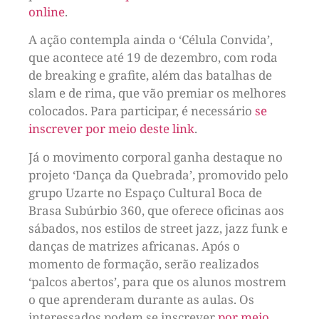
online
.
A ação contempla ainda o ‘Célula Convida’,
que acontece até 19 de dezembro, com roda
de breaking e grafite, além das batalhas de
slam e de rima, que vão premiar os melhores
colocados. Para participar, é necessário
se
inscrever por meio deste link
.
Já o movimento corporal ganha destaque no
projeto ‘Dança da Quebrada’, promovido pelo
grupo Uzarte no Espaço Cultural Boca de
Brasa Subúrbio 360, que oferece oficinas aos
sábados, nos estilos de street jazz, jazz funk e
danças de matrizes africanas. Após o
momento de formação, serão realizados
‘palcos abertos’, para que os alunos mostrem
o que aprenderam durante as aulas. Os
interessados podem se inscrever
por meio