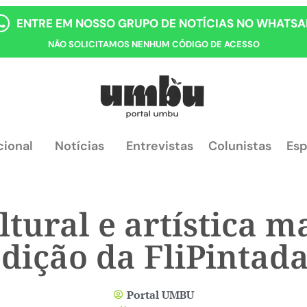
ENTRE EM NOSSO GRUPO DE NOTÍCIAS NO WHATSA
NÃO SOLICITAMOS NENHUM CÓDIGO DE ACESSO
cional
Notícias
Entrevistas
Colunistas
Esp
tural e artística m
dição da FliPintad
Portal UMBU