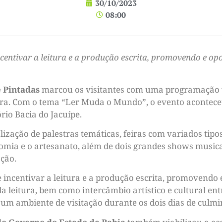
30/10/2023
08:00
 incentivar a leitura e a produção escrita, promovendo e
e Pintadas
marcou os visitantes com uma programação vo
ura. Com o tema “Ler Muda o Mundo”, o evento acontec
rio Bacia do Jacuípe.
lização de palestras temáticas, feiras com variados tipo
omia e o artesanato, além de dois grandes shows musica
ção.
 incentivar a leitura e a produção escrita, promovend
 da leitura, bem como intercâmbio artístico e cultural en
um ambiente de visitação durante os dois dias de culminâ