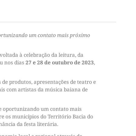
 oportunizando um contato mais próximo
ltada à celebração da leitura, da
eu
nos dias
27 e 28 de outubro de 2023
,
s de produtos, apresentações de teatro e
is com artistas da música baiana de
o e oportunizando um contato mais
tre os municípios do Território Bacia do
ncia da festa literária.