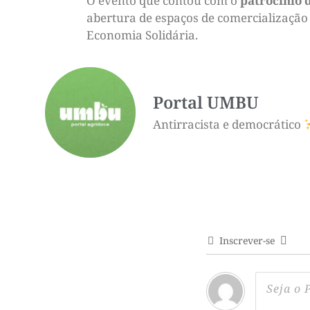
O evento que contou com o
patrocínio 
abertura de espaços de comercialização 
Economia Solidária.
Portal UMBU
Antirracista e democrático
Inscrever-se