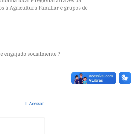
nomia local e regional através da
os à Agricultura Familiar e grupos de
e engajado socialmente ?
Acessar