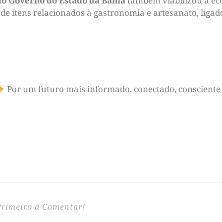
do Governo do Estado da Bahia
também viabilizou a eco
de itens relacionados à gastronomia e artesanato, ligad
Por um futuro mais informado, conectado, consciente 