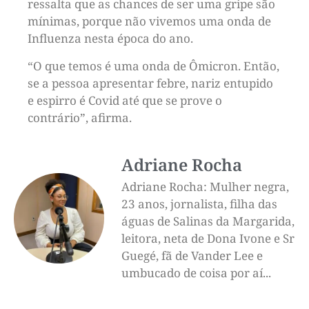
ressalta que as chances de ser uma gripe são
mínimas, porque não vivemos uma onda de
Influenza nesta época do ano.
“O que temos é uma onda de Ômicron. Então,
se a pessoa apresentar febre, nariz entupido
e espirro é Covid até que se prove o
contrário”, afirma.
Adriane Rocha
Adriane Rocha: Mulher negra,
23 anos, jornalista, filha das
águas de Salinas da Margarida,
leitora, neta de Dona Ivone e Sr
Guegé, fã de Vander Lee e
umbucado de coisa por aí...