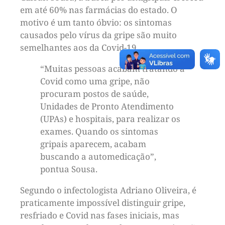
em até 60% nas farmácias do estado. O
motivo é um tanto óbvio: os sintomas
causados ​​pelo vírus da gripe são muito
semelhantes aos da Covid-19.
“Muitas pessoas acabam tratando a
Covid como uma gripe, não
procuram postos de saúde,
Unidades de Pronto Atendimento
(UPAs) e hospitais, para realizar os
exames. Quando os sintomas
gripais aparecem, acabam
buscando a automedicação”,
pontua Sousa.
Segundo o infectologista Adriano Oliveira, é
praticamente impossível distinguir gripe,
resfriado e Covid nas fases iniciais, mas