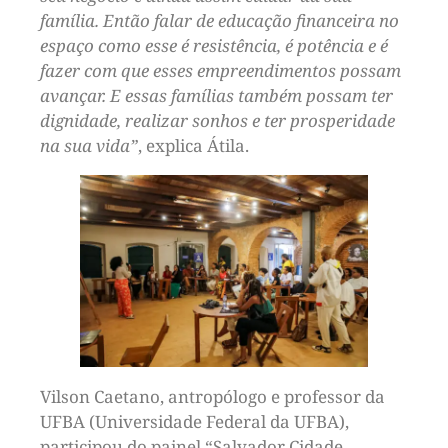
família. Então falar de educação financeira no
espaço como esse é resistência, é potência e é
fazer com que esses empreendimentos possam
avançar. E essas famílias também possam ter
dignidade, realizar sonhos e ter prosperidade
na sua vida”
, explica Átila.
Vilson Caetano, antropólogo e professor da
UFBA (Universidade Federal da UFBA),
participou do painel “Salvador Cidade