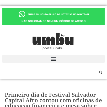
...
ENTRE EM NOSSO GRUPO DE NOTÍCIAS NO WHATSAPP
NÃO SOLICITAMOS NENHUM CÓDIGO DE ACESSO
Primeiro dia de Festival Salvador
Capital Afro contou com oficinas de
educação financeira e mesa sobre