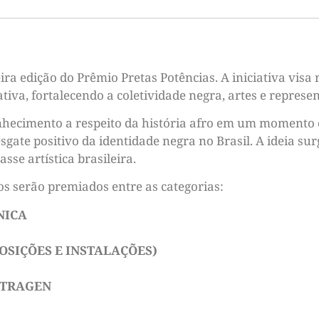
ra edição do Prêmio Pretas Potências. A iniciativa visa r
iva, fortalecendo a coletividade negra, artes e represe
onhecimento a respeito da história afro em um momento
gate positivo da identidade negra no Brasil. A ideia su
sse artística brasileira.
cos serão premiados entre as categorias:
NICA
OSIÇÕES E INSTALAÇÕES)
ETRAGEN