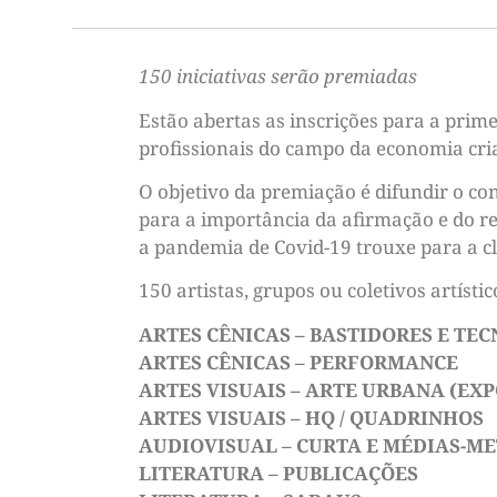
150 iniciativas serão premiadas
Estão abertas as inscrições para a primei
profissionais do campo da economia criat
O objetivo da premiação é difundir o c
para a importância da afirmação e do res
a pandemia de Covid-19 trouxe para a cla
150 artistas, grupos ou coletivos artísti
ARTES CÊNICAS – BASTIDORES E TEC
ARTES CÊNICAS – PERFORMANCE
ARTES VISUAIS – ARTE URBANA (EXP
ARTES VISUAIS – HQ / QUADRINHOS
AUDIOVISUAL – CURTA E MÉDIAS-M
LITERATURA – PUBLICAÇÕES