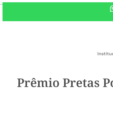
...
Institu
Prêmio Pretas Po