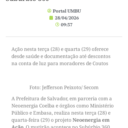
Portal UMBU
28/04/2026
09:37
Ação nesta terça (28) e quarta (29) oferece
desde saúde e documentação até descontos
na conta de luz para moradores de Coutos
Foto: Jefferson Peixoto/ Secom
A Prefeitura de Salvador, em parceria com a
Neoenergia Coelba e órgãos como Ministério
Público e Embasa, realiza nesta terça (28) e
quarta-feira (29) o projeto
Neoenergia em
Ação
. O mutirão acontece no Subúrbio 360,