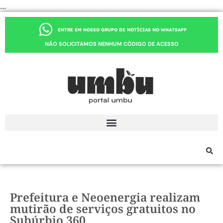
...
ENTRE EM NOSSO GRUPO DE NOTÍCIAS NO WHATSAPP
NÃO SOLICITAMOS NENHUM CÓDIGO DE ACESSO
Prefeitura e Neoenergia realizam
mutirão de serviços gratuitos no
Subúrbio 360