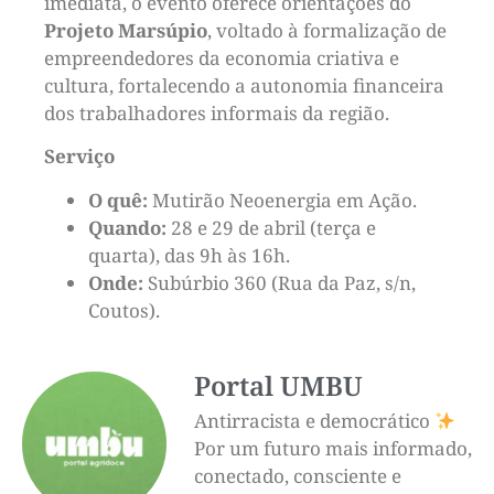
imediata, o evento oferece orientações do
Projeto Marsúpio
, voltado à formalização de
empreendedores da economia criativa e
cultura, fortalecendo a autonomia financeira
dos trabalhadores informais da região.
Serviço
O quê:
Mutirão Neoenergia em Ação.
Quando:
28 e 29 de abril (terça e
quarta), das 9h às 16h.
Onde:
Subúrbio 360 (Rua da Paz, s/n,
Coutos).
Portal UMBU
Antirracista e democrático
Por um futuro mais informado,
conectado, consciente e