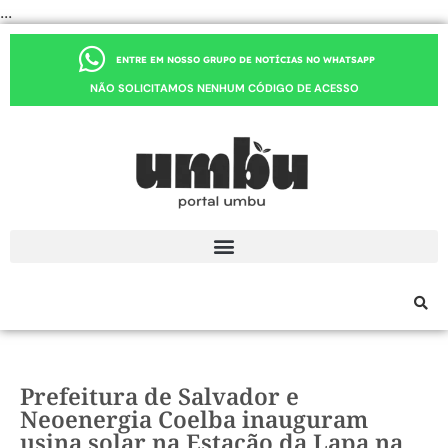
...
ENTRE EM NOSSO GRUPO DE NOTÍCIAS NO WHATSAPP
NÃO SOLICITAMOS NENHUM CÓDIGO DE ACESSO
Prefeitura de Salvador e
Neoenergia Coelba inauguram
usina solar na Estação da Lapa na