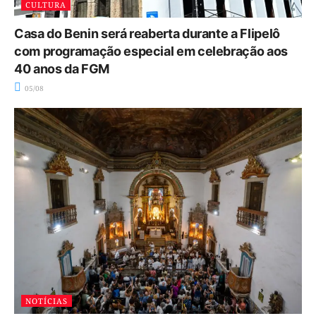
CULTURA
Casa do Benin será reaberta durante a Flipelô
com programação especial em celebração aos
40 anos da FGM
05/08
NOTÍCIAS