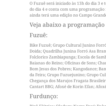
O Fuzuê será iniciado às 13h do dia 3 e
do dia 4 e conta com uma programação r
ainda terá uma edição no Campo Grande,
Veja abaixo a programação 
Fuzuê:
Bike Fuzuê; Grupo Cultural Junino Forr
Doida; Quadrilha Junina Forró Asa Bra
Folclorico Zambiapunga; Escola de Samb
Baianas do Reino; Oficinas de Sons; Ch
Bom Jesus dos Pobres; Kangodance; Band
da Feira; Grupo Fuzuejunino; Grupo Cul
Chegança dos Marujos Fragata Brasileir
Cantart BBG; Afoxé de Korin Efan; Afox
Furdunço: