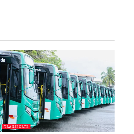
TRANSPORTE