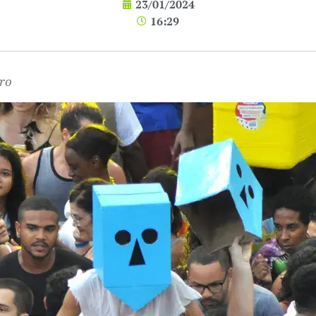
23/01/2024
16:29
iro