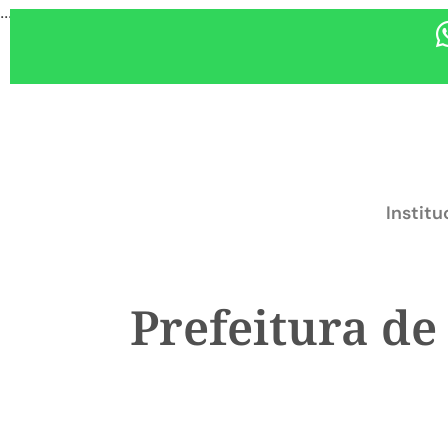
...
Institu
Prefeitura de