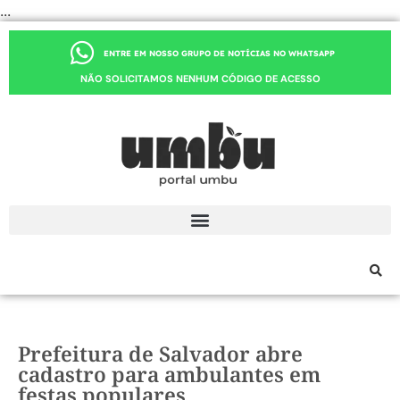
...
ENTRE EM NOSSO GRUPO DE NOTÍCIAS NO WHATSAPP
NÃO SOLICITAMOS NENHUM CÓDIGO DE ACESSO
Prefeitura de Salvador abre
cadastro para ambulantes em
festas populares