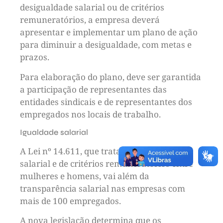
desigualdade salarial ou de critérios
remuneratórios, a empresa deverá
apresentar e implementar um plano de ação
para diminuir a desigualdade, com metas e
prazos.
Para elaboração do plano, deve ser garantida
a participação de representantes das
entidades sindicais e de representantes dos
empregados nos locais de trabalho.
Igualdade salarial
A Lei nº 14.611, que trata da igualdade
salarial e de critérios remuneratórios entre
mulheres e homens, vai além da
transparência salarial nas empresas com
mais de 100 empregados.
A nova legislação determina que os