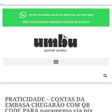
...
ENTRE EM NOSSO GRUPO DE NOTÍCIAS NO WHATSAPP
NÃO SOLICITAMOS NENHUM CÓDIGO DE ACESSO
PRATICIDADE – CONTAS DA
EMBASA CHEGARÃO COM QR
CODE PARA pagamento via pix