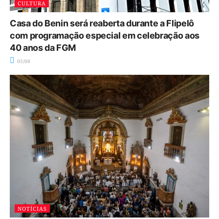
CULTURA
Casa do Benin será reaberta durante a Flipelô
com programação especial em celebração aos
40 anos da FGM
05/08
NOTÍCIAS