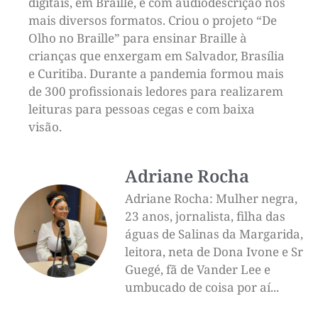
digitais, em Braille, e com audiodescrição nos
mais diversos formatos. Criou o projeto “De
Olho no Braille” para ensinar Braille à
crianças que enxergam em Salvador, Brasília
e Curitiba. Durante a pandemia formou mais
de 300 profissionais ledores para realizarem
leituras para pessoas cegas e com baixa
visão.
Adriane Rocha
Adriane Rocha: Mulher negra,
23 anos, jornalista, filha das
águas de Salinas da Margarida,
leitora, neta de Dona Ivone e Sr
Guegé, fã de Vander Lee e
umbucado de coisa por aí...