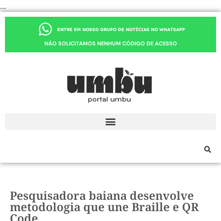
...
ENTRE EM NOSSO GRUPO DE NOTÍCIAS NO WHATSAPP
NÃO SOLICITAMOS NENHUM CÓDIGO DE ACESSO
Pesquisadora baiana desenvolve
metodologia que une Braille e QR
Code