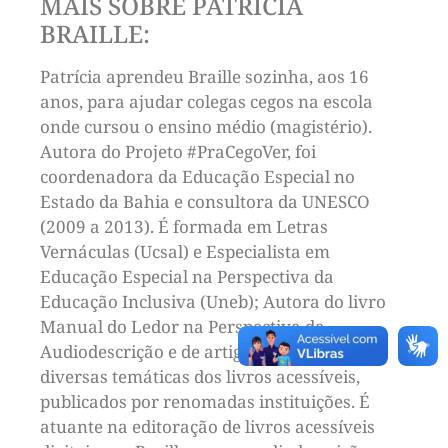
MAIS SOBRE PATRÍCIA
BRAILLE:
Patrícia aprendeu Braille sozinha, aos 16
anos, para ajudar colegas cegos na escola
onde cursou o ensino médio (magistério).
Autora do Projeto #PraCegoVer, foi
coordenadora da Educação Especial no
Estado da Bahia e consultora da UNESCO
(2009 a 2013). É formada em Letras
Vernáculas (Ucsal) e Especialista em
Educação Especial na Perspectiva da
Educação Inclusiva (Uneb); Autora do livro
Manual do Ledor na Perspectiva da
Audiodescrição e de artigos científicos nas
diversas temáticas dos livros acessíveis,
publicados por renomadas instituições. É
atuante na editoração de livros acessíveis