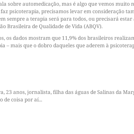
fala sobre automedicação, mas é algo que vemos muito
 faz psicoterapia, precisamos levar em consideração t
nem sempre a terapia será para todos, ou precisará esta
ção Brasileira de Qualidade de Vida (ABQV).
s, os dados mostram que 11,9% dos brasileiros realiza
pia – mais que o dobro daqueles que aderem à psicoterap
 23 anos, jornalista, filha das águas de Salinas da Marg
de coisa por aí...