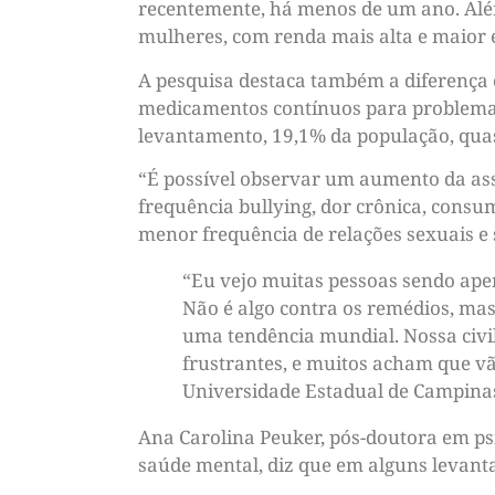
recentemente, há menos de um ano. Além
mulheres, com renda mais alta e maior 
A pesquisa destaca também a diferença 
medicamentos contínuos para problemas
levantamento, 19,1% da população, quase
“É possível observar um aumento da as
frequência bullying, dor crônica, consu
menor frequência de relações sexuais e 
“Eu vejo muitas pessoas sendo ape
Não é algo contra os remédios, mas
uma tendência mundial. Nossa civil
frustrantes, e muitos acham que v
Universidade Estadual de Campinas 
Ana Carolina Peuker, pós-doutora em psi
saúde mental, diz que em alguns levan