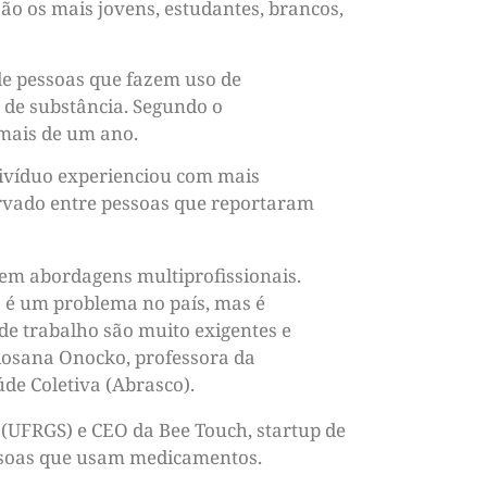
o os mais jovens, estudantes, brancos,
de pessoas que fazem uso de
de substância. Segundo o
 mais de um ano.
ivíduo experienciou com mais
ervado entre pessoas que reportaram
em abordagens multiprofissionais.
so é um problema no país, mas é
de trabalho são muito exigentes e
 Rosana Onocko, professora da
de Coletiva (Abrasco).
 (UFRGS) e CEO da Bee Touch, startup de
ssoas que usam medicamentos.