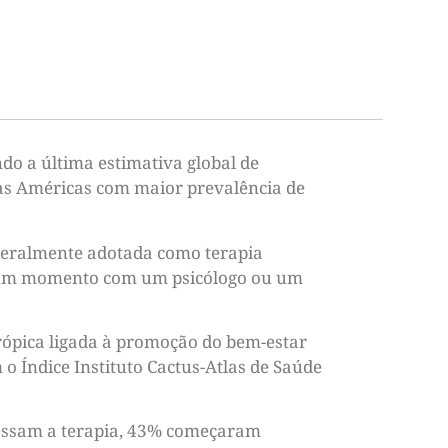
do a última estimativa global de
das Américas com maior prevalência de
 geralmente adotada como terapia
algum momento com um psicólogo ou um
trópica ligada à promoção do bem-estar
 o Índice Instituto Cactus-Atlas de Saúde
acessam a terapia, 43% começaram