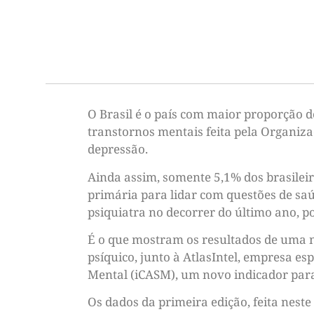
O Brasil é o país com maior proporção 
transtornos mentais feita pela Organiz
depressão.
Ainda assim, somente 5,1% dos brasilei
primária para lidar com questões de s
psiquiatra no decorrer do último ano, 
É o que mostram os resultados de uma no
psíquico, junto à AtlasIntel, empresa es
Mental (iCASM), um novo indicador para
Os dados da primeira edição, feita nes