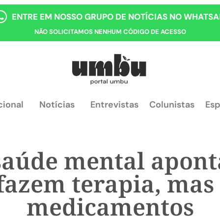
ENTRE EM NOSSO GRUPO DE NOTÍCIAS NO WHATSA
NÃO SOLICITAMOS NENHUM CÓDIGO DE ACESSO
cional
Notícias
Entrevistas
Colunistas
Esp
saúde mental apon
 fazem terapia, mas
medicamentos