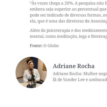
“Às vezes chega a 20%. A pesquisa não 
embora seja superior ao percentual que
pode ser indicado de diversas formas, 
ela, que é uma das diretoras da Associa
Além da psicoterapia e dos medicamento
mental, como meditação, ioga e fitotera
Fonte:
O Globo
Adriane Rocha
Adriane Rocha: Mulher negra,
fã de Vander Lee e umbucado 