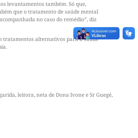
 nos levantamentos também. Só que,
ambém que o tratamento de saúde mental
r acompanhada no caso do remédio”, diz
m tratamentos alternativos para a saúde
ia.
arida, leitora, neta de Dona Ivone e Sr Guegé,