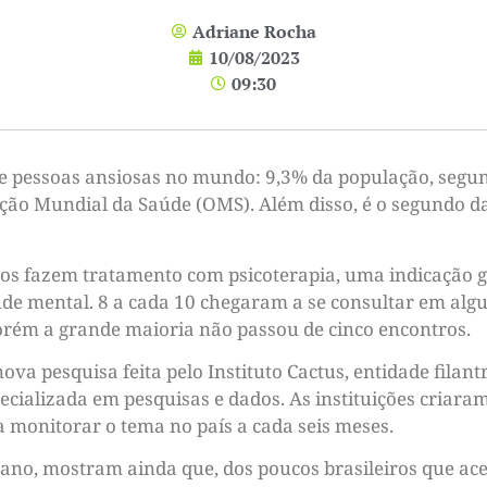
Adriane Rocha
10/08/2023
09:30
de pessoas ansiosas no mundo: 9,3% da população, segun
ação Mundial da Saúde (OMS). Além disso, é o segundo 
ros fazem tratamento com psicoterapia, uma indicação
aúde mental. 8 a cada 10 chegaram a se consultar em 
porém a grande maioria não passou de cinco encontros.
va pesquisa feita pelo Instituto Cactus, entidade filan
pecializada em pesquisas e dados. As instituições criaram
 monitorar o tema no país a cada seis meses.
te ano, mostram ainda que, dos poucos brasileiros que 