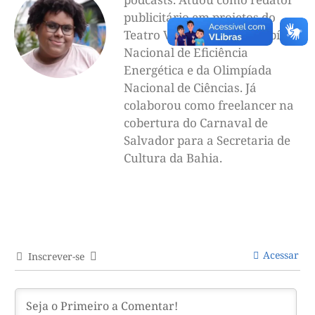
publicitário em projetos do
Teatro Vila Velha, da Olimpíada
Nacional de Eficiência
Energética e da Olimpíada
Nacional de Ciências. Já
colaborou como freelancer na
cobertura do Carnaval de
Salvador para a Secretaria de
Cultura da Bahia.
Acessar
Inscrever-se