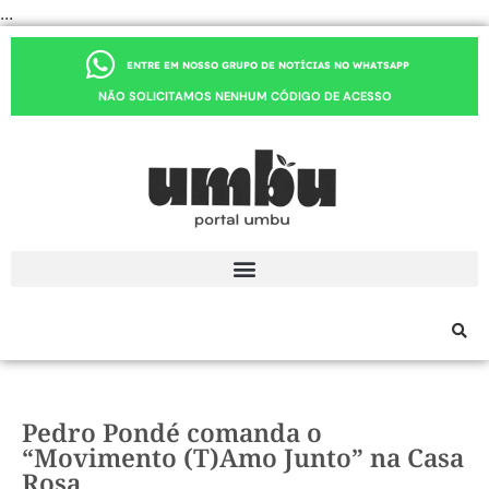
...
ENTRE EM NOSSO GRUPO DE NOTÍCIAS NO WHATSAPP
NÃO SOLICITAMOS NENHUM CÓDIGO DE ACESSO
Pedro Pondé comanda o
“Movimento (T)Amo Junto” na Casa
Rosa