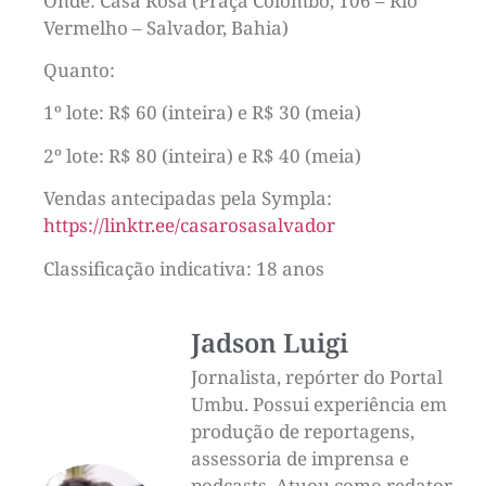
Onde: Casa Rosa (Praça Colombo, 106 – Rio
Vermelho – Salvador, Bahia)
Quanto:
1º lote: R$ 60 (inteira) e R$ 30 (meia)
2º lote: R$ 80 (inteira) e R$ 40 (meia)
Vendas antecipadas pela Sympla:
https://linktr.ee/casarosasalvador
Classificação indicativa: 18 anos
Jadson Luigi
Jornalista, repórter do Portal
Umbu. Possui experiência em
produção de reportagens,
assessoria de imprensa e
podcasts. Atuou como redator