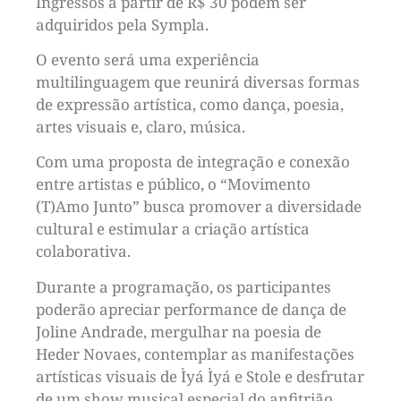
Ingressos a partir de R$ 30 podem ser
adquiridos pela Sympla.
O evento será uma experiência
multilinguagem que reunirá diversas formas
de expressão artística, como dança, poesia,
artes visuais e, claro, música.
Com uma proposta de integração e conexão
entre artistas e público, o “Movimento
(T)Amo Junto” busca promover a diversidade
cultural e estimular a criação artística
colaborativa.
Durante a programação, os participantes
poderão apreciar performance de dança de
Joline Andrade, mergulhar na poesia de
Heder Novaes, contemplar as manifestações
artísticas visuais de Ìyá Ìyá e Stole e desfrutar
de um show musical especial do anfitrião,