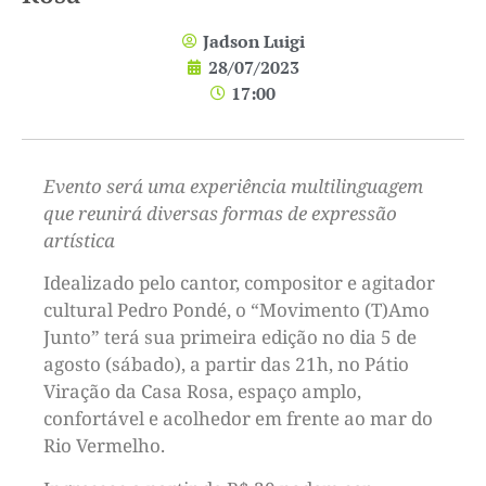
Jadson Luigi
28/07/2023
17:00
Evento será uma experiência multilinguagem
que reunirá diversas formas de expressão
artística
Idealizado pelo cantor, compositor e agitador
cultural Pedro Pondé, o “Movimento (T)Amo
Junto” terá sua primeira edição no dia 5 de
agosto (sábado), a partir das 21h, no Pátio
Viração da Casa Rosa, espaço amplo,
confortável e acolhedor em frente ao mar do
Rio Vermelho.