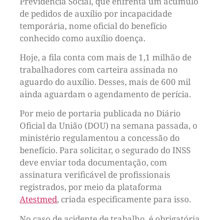
Previdência Social, que enfrenta um acúmulo
de pedidos de auxílio por incapacidade
temporária, nome oficial do benefício
conhecido como auxílio doença.
Hoje, a fila conta com mais de 1,1 milhão de
trabalhadores com carteira assinada no
aguardo do auxílio. Desses, mais de 600 mil
ainda aguardam o agendamento de perícia.
Por meio de portaria publicada no Diário
Oficial da União (DOU) na semana passada, o
ministério regulamentou a concessão do
benefício. Para solicitar, o segurado do INSS
deve enviar toda documentação, com
assinatura verificável de profissionais
registrados, por meio da plataforma
Atestmed
, criada especificamente para isso.
No caso de acidente de trabalho, é obrigatória