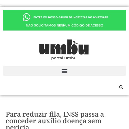
...
ENTRE EM NOSSO GRUPO DE NOTÍCIAS NO WHATSAPP
NÃO SOLICITAMOS NENHUM CÓDIGO DE ACESSO
Para reduzir fila, INSS passa a
conceder auxílio doença sem
perícia