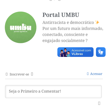
Portal UMBU
Antirracista e democrático
Por um futuro mais informado,
conectado, consciente e
engajado socialmente ?
Acessar
Inscrever-se