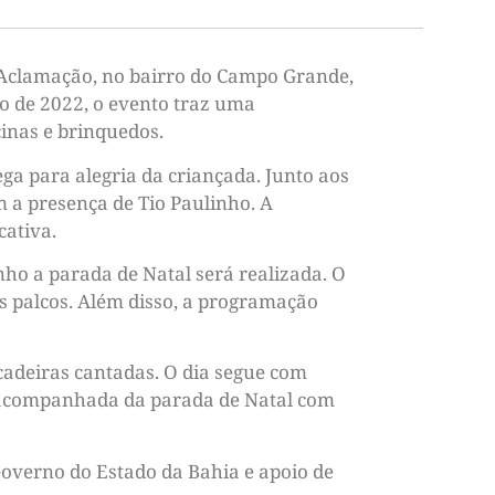
da Aclamação, no bairro do Campo Grande,
ro de 2022, o evento traz uma
cinas e brinquedos.
hega para alegria da criançada. Junto aos
 a presença de Tio Paulinho. A
cativa.
nho a parada de Natal será realizada. O
os palcos. Além disso, a programação
ncadeiras cantadas. O dia segue com
m acompanhada da parada de Natal com
Governo do Estado da Bahia e apoio de