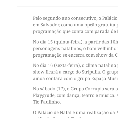
Pelo segundo ano consecutivo, o Palácio
em Salvador, como uma opção gratuita pa
programação que conta com parada de Nat
No dia 15 (quinta-feira), a partir das 16
personagens natalinos, o bom velhinho p
programação se encerra com show da Can
No dia 16 (sexta-feira), o clima natali
show ficará a cargo do Stripulia. O gru
ainda contará com o grupo Espaço Music
No sábado (17), o Grupo Corrupio será o
Playgrude, com dança, teatro e música
Tio Paulinho.
O Palácio de Natal é uma realização da 