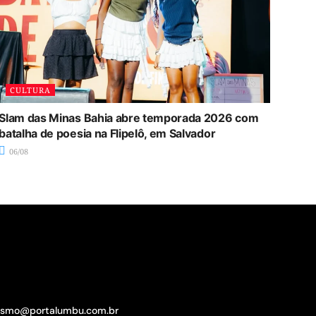
CULTURA
Slam das Minas Bahia abre temporada 2026 com
batalha de poesia na Flipelô, em Salvador
06/08
lismo@portalumbu.com.br