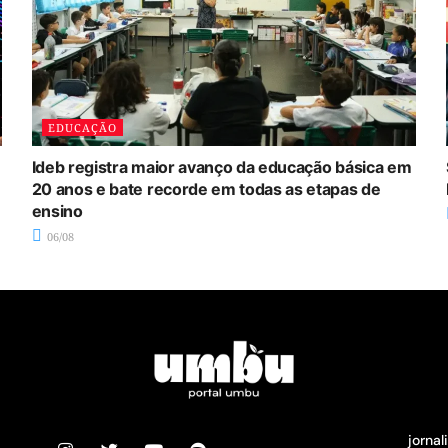
EDUCAÇÃO
Ideb registra maior avanço da educação básica em
20 anos e bate recorde em todas as etapas de
ensino
06/08
jorna