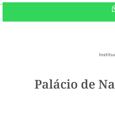
...
Institu
Palácio de Na