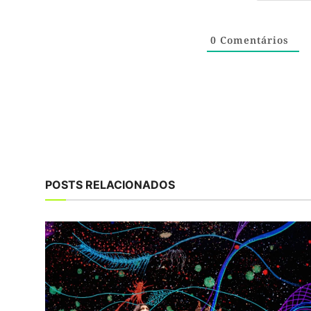
0
Comentários
POSTS RELACIONADOS