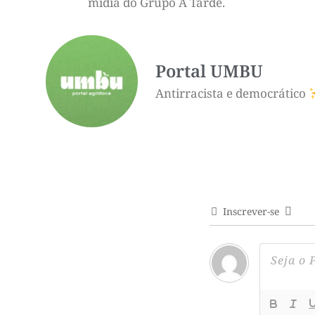
mídia do Grupo A Tarde.
Portal UMBU
Antirracista e democrático
Inscrever-se