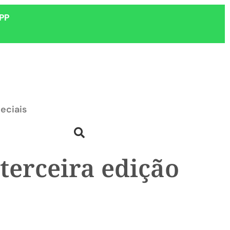
PP
eciais
terceira edição