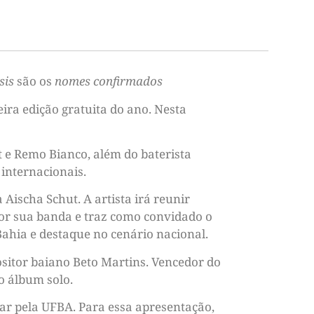
sis
são os
nomes confirmados
eira edição gratuita do ano. Nesta
 e Remo Bianco, além do baterista
 internacionais.
Aischa Schut. A artista irá reunir
por sua banda e traz como convidado o
ahia e destaque no cenário nacional.
sitor baiano Beto Martins. Vencedor do
o álbum solo.
ar pela UFBA. Para essa apresentação,