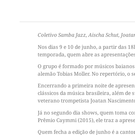
Coletivo Samba Jazz, Aischa Schut, Joata
Nos dias 9 e 10 de junho, a partir das 1
temporada, quem abre as apresentações 
O grupo é formado por músicos baianos 
alemão Tobias Moller. No repertório, o s
Encerrando a primeira noite de apresent
clássicos da música brasileira, além de
veterano trompetista Joatan Nascimento
Já no segundo dia shows, quem toma con
Prêmio Caymmi (2015), ele traz a apres
Quem fecha a edição de junho é a canto