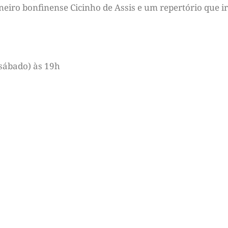
iro bonfinense Cicinho de Assis e um repertório que i
 sábado) às 19h