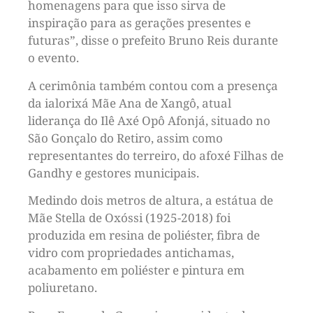
homenagens para que isso sirva de
inspiração para as gerações presentes e
futuras”, disse o prefeito Bruno Reis durante
o evento.
A cerimônia também contou com a presença
da ialorixá Mãe Ana de Xangô, atual
liderança do Ilê Axé Opô Afonjá, situado no
São Gonçalo do Retiro, assim como
representantes do terreiro, do afoxé Filhas de
Gandhy e gestores municipais.
Medindo dois metros de altura, a estátua de
Mãe Stella de Oxóssi (1925-2018) foi
produzida em resina de poliéster, fibra de
vidro com propriedades antichamas,
acabamento em poliéster e pintura em
poliuretano.