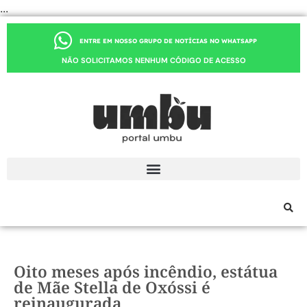
...
ENTRE EM NOSSO GRUPO DE NOTÍCIAS NO WHATSAPP
NÃO SOLICITAMOS NENHUM CÓDIGO DE ACESSO
Oito meses após incêndio, estátua
de Mãe Stella de Oxóssi é
reinaugurada