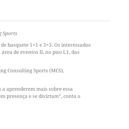
g Sports
as de basquete 1×1 e 3×3. Os interessados
ea de eventos II, no piso L1, das
ng Consulting Sports (MCS),
s a aprenderem mais sobre essa
 presença e se divirtam”, conta o