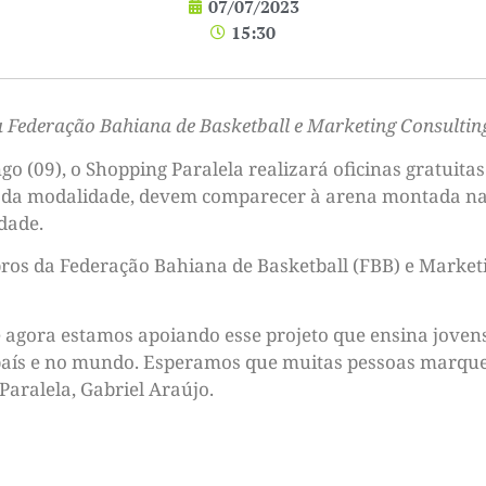
07/07/2023
15:30
 Federação Bahiana de Basketball e Marketing Consultin
ngo (09), o Shopping Paralela realizará oficinas gratuit
da modalidade, devem comparecer à arena montada na ár
idade.
ros da Federação Bahiana de Basketball (FBB) e Marketi
 agora estamos apoiando esse projeto que ensina joven
país e no mundo. Esperamos que muitas pessoas marquem
aralela, Gabriel Araújo.