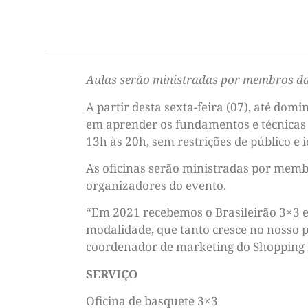
Aulas serão ministradas por membros da
A partir desta sexta-feira (07), até domi
em aprender os fundamentos e técnicas 
13h às 20h, sem restrições de público e 
As oficinas serão ministradas por memb
organizadores do evento.
“Em 2021 recebemos o Brasileirão 3×3 e
modalidade, que tanto cresce no nosso 
coordenador de marketing do Shopping P
SERVIÇO
Oficina de basquete 3×3