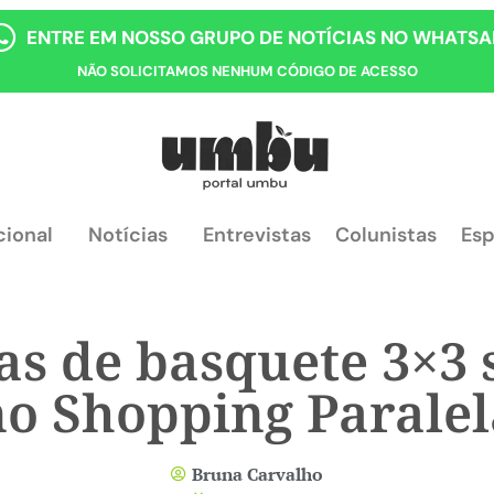
ENTRE EM NOSSO GRUPO DE NOTÍCIAS NO WHATSA
NÃO SOLICITAMOS NENHUM CÓDIGO DE ACESSO
cional
Notícias
Entrevistas
Colunistas
Esp
tas de basquete 3×3 
no Shopping Paralel
Bruna Carvalho