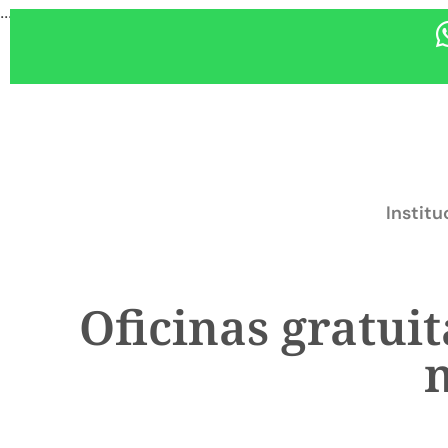
...
Institu
Oficinas gratui