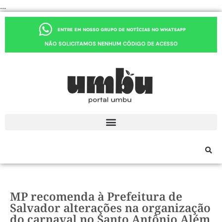
...
ENTRE EM NOSSO GRUPO DE NOTÍCIAS NO WHATSAPP
NÃO SOLICITAMOS NENHUM CÓDIGO DE ACESSO
MP recomenda à Prefeitura de
Salvador alterações na organização
do carnaval no Santo Antônio Além