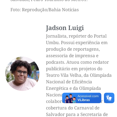
Foto: Reprodução/Bahia Notícias
Jadson Luigi
Jornalista, repórter do Portal
Umbu. Possui experiência em
produção de reportagens,
assessoria de imprensa e
podcasts. Atuou como redator
publicitário em projetos do
Teatro Vila Velha, da Olimpíada
Nacional de Eficiência
Energética e da Olimpíada
Nacional de Ciências. Já
colaborou como freelancer na
cobertura do Carnaval de
Salvador para a Secretaria de