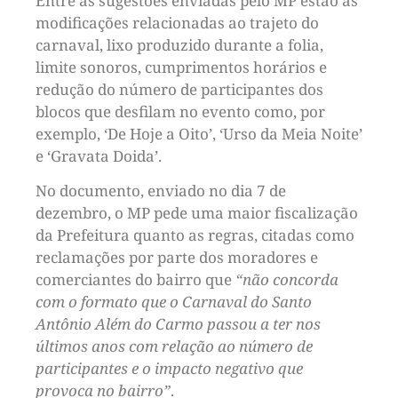
Entre as sugestões enviadas pelo MP estão as
modificações relacionadas ao trajeto do
carnaval, lixo produzido durante a folia,
limite sonoros, cumprimentos horários e
redução do número de participantes dos
blocos que desfilam no evento como, por
exemplo, ‘De Hoje a Oito’, ‘Urso da Meia Noite’
e ‘Gravata Doida’.
No documento, enviado no dia 7 de
dezembro, o MP pede uma maior fiscalização
da Prefeitura quanto as regras, citadas como
reclamações por parte dos moradores e
comerciantes do bairro que
“não concorda
com o formato que o Carnaval do Santo
Antônio Além do Carmo passou a ter nos
últimos anos com relação ao número de
participantes e o impacto negativo que
provoca no bairro”
.