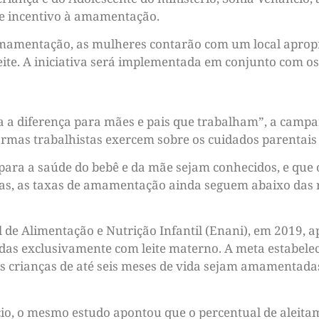
e incentivo à amamentação.
amamentação, as mulheres contarão com um local apropria
leite. A iniciativa será implementada em conjunto com o
 a diferença para mães e pais que trabalham”, a campa
normas trabalhistas exercem sobre os cuidados parentais
ra a saúde do bebê e da mãe sejam conhecidos, e que 
as, as taxas de amamentação ainda seguem abaixo das
 de Alimentação e Nutrição Infantil (Enani), em 2019, 
adas exclusivamente com leite materno. A meta estabel
s crianças de até seis meses de vida sejam amamentadas
io, o mesmo estudo apontou que o percentual de aleita