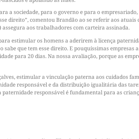
ara a sociedade, para o governo e para o empresariado
se direito”, comentou Brandão ao se referir aos atuais c
) assegura aos trabalhadores com carteira assinada.
ra estimular os homens a aderirem à licença paternida
ão sabe que tem esse direito. E pouquíssimas empresa
nidade para 20 dias. Na nossa avaliação, porque as em
alves, estimular a vinculação paterna aos cuidados fam
rnidade responsável e da distribuição igualitária das ta
 paternidade responsável é fundamental para as crianç