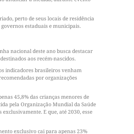
do, perto de seus locais de residência
s governos estaduais e municipais.
nha nacional deste ano busca destacar
 destinados aos recém-nascidos.
os indicadores brasileiros venham
 recomendadas por organizações
apenas 45,8% das crianças menores de
ecida pela Organização Mundial da Saúde
 exclusivamente. E que, até 2030, esse
mento exclusivo cai para apenas 23%