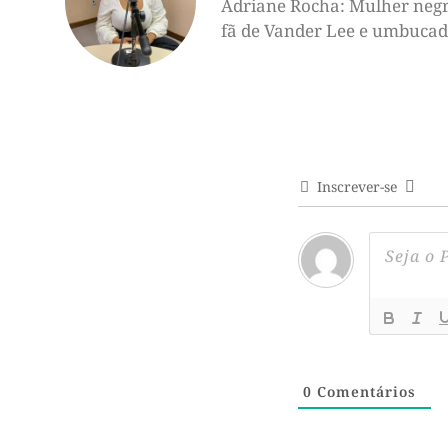
Adriane Rocha: Mulher negra,
fã de Vander Lee e umbucado 
Inscrever-se
0
Comentários