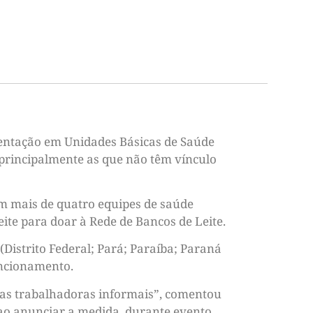
mentação em Unidades Básicas de Saúde
, principalmente as que não têm vínculo
om mais de quatro equipes de saúde
te para doar à Rede de Bancos de Leite.
Distrito Federal; Pará; Paraíba; Paraná
uncionamento.
as trabalhadoras informais”, comentou
 ao anunciar a medida, durante evento