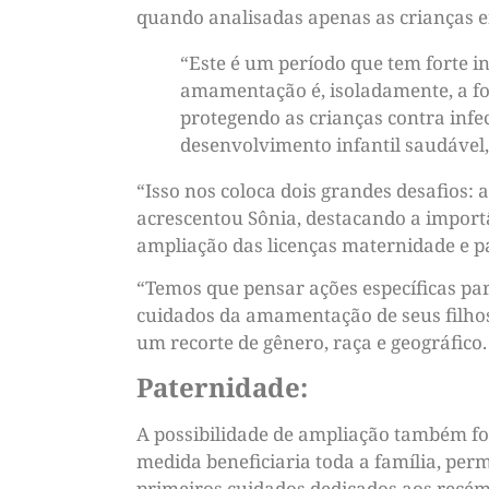
quando analisadas apenas as crianças en
“Este é um período que tem forte i
amamentação é, isoladamente, a fo
protegendo as crianças contra infe
desenvolvimento infantil saudável,
“Isso nos coloca dois grandes desafios
acrescentou Sônia, destacando a import
ampliação das licenças maternidade e p
“Temos que pensar ações específicas p
cuidados da amamentação de seus filhos”
um recorte de gênero, raça e geográfico.
Paternidade:
A possibilidade de ampliação também f
medida beneficiaria toda a família, per
primeiros cuidados dedicados aos recém