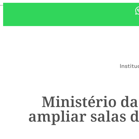
...
Institu
Ministério da
ampliar salas 