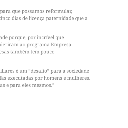
, para que possamos reformular,
inco dias de licença paternidade que a
de porque, por incrível que
s aderiram ao programa Empresa
presas também tem pouco
iliares é um “desafio” para a sociedade
refas executadas por homens e mulheres.
as e para eles mesmos.”