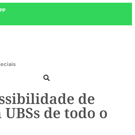
PP
eciais
ssibilidade de
 UBSs de todo o