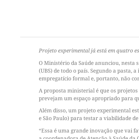
Projeto experimental já está em quatro e
O Ministério da Saúde anunciou, nesta 
(UBS) de todo o país. Segundo a pasta, a
empregatício formal e, portanto, não c
A proposta ministerial é que os projeto
prevejam um espaço apropriado para que
Além disso, um projeto experimental es
e São Paulo) para testar a viabilidade 
“Essa é uma grande inovação que vai f
a coordenadora de Atenção à Saúde da C