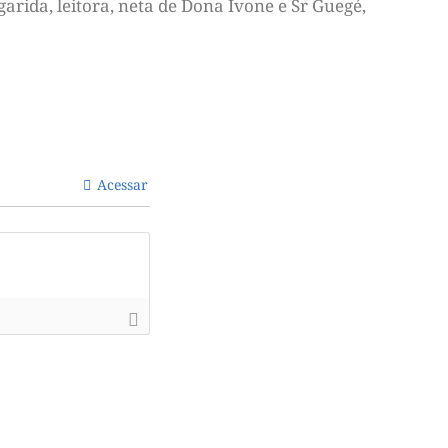
arida, leitora, neta de Dona Ivone e Sr Guegé,
Acessar