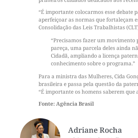
“É importante colocarmos esse debate p
aperfeiçoar as normas que fortaleçam es
Consolidação das Leis Trabalhistas (CLT
“Precisamos fazer um movimento pa
pareça, uma parcela deles ainda n
Cidadã, ampliando a licença pater
conhecimento sobre o programa.”
Para a ministra das Mulheres, Cida Gonç
brasileira e passa pela questão da pate
“É importante os homens saberem que a
Fonte: Agência Brasil
Adriane Rocha