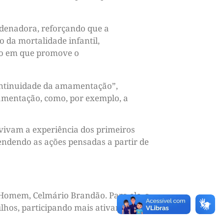
ordenadora, reforçando que a
 da mortalidade infantil,
mpo em que promove o
continuidade da amamentação”,
mamentação, como, por exemplo, a
vivam a experiência dos primeiros
endendo as ações pensadas a partir de
Homem, Celmário Brandão. Para ele, a
ilhos, participando mais ativamente dos