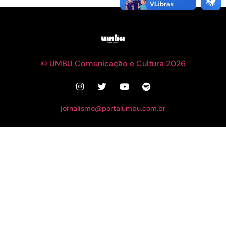
© UMBU Comunicação e Cultura 2026
jornalismo@portalumbu.com.br