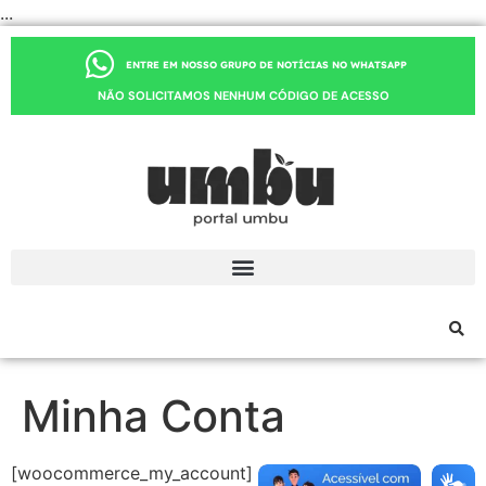
...
ENTRE EM NOSSO GRUPO DE NOTÍCIAS NO WHATSAPP
NÃO SOLICITAMOS NENHUM CÓDIGO DE ACESSO
Minha Conta
[woocommerce_my_account]