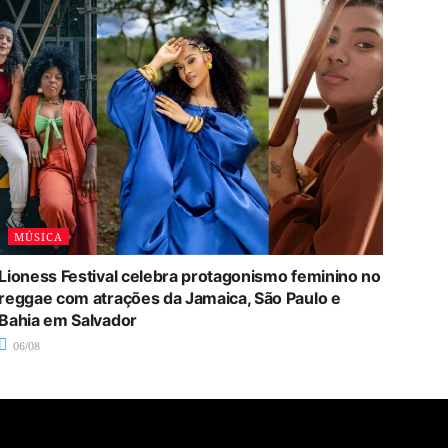
MÚSICA
Lioness Festival celebra protagonismo feminino no
reggae com atrações da Jamaica, São Paulo e
Bahia em Salvador
06/08