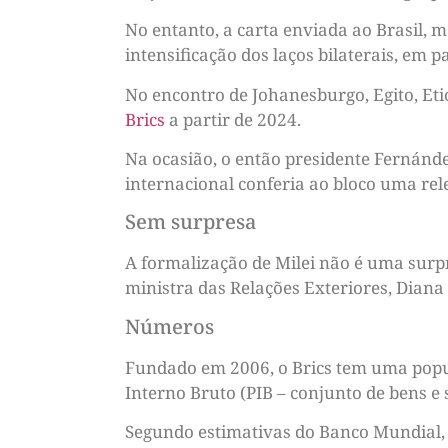
No entanto, a carta enviada ao Brasil, 
intensificação dos laços bilaterais, em 
No encontro de Johanesburgo, Egito, Et
Brics
a partir de 2024.
Na ocasião, o então presidente Fernánde
internacional conferia ao bloco uma rel
Sem surpresa
A formalização de Milei não é uma surpr
ministra das Relações Exteriores, Diana
Números
Fundado em 2006, o Brics tem uma popul
Interno Bruto (PIB – conjunto de bens e 
Segundo estimativas do Banco Mundial, 