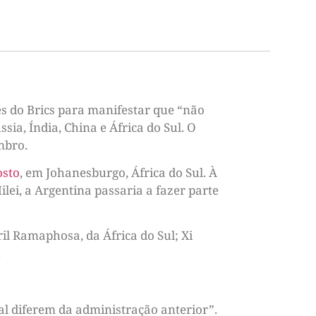
es do Brics para manifestar que “não
ia, Índia, China e África do Sul. O
mbro.
osto
, em Johanesburgo, África do Sul. À
lei, a Argentina passaria a fazer parte
ril Ramaphosa, da África do Sul; Xi
.
ual diferem da administração anterior”.