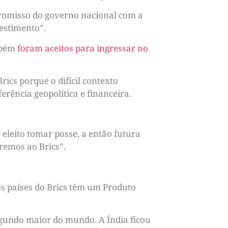
mpromisso do governo nacional com a
vestimento”.
ambém
foram aceitos para ingressar no
ics porque o difícil contexto
rência geopolítica e financeira.
eleito tomar posse, a então futura
remos ao Brics”.
os países do Brics têm um Produto
egundo maior do mundo. A Índia ficou