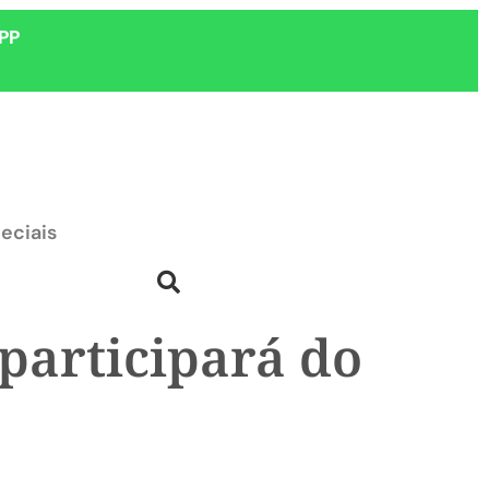
PP
eciais
participará do