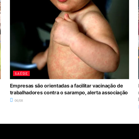
SAÚDE
Empresas são orientadas a facilitar vacinação de
trabalhadores contra o sarampo, alerta associação
06/08