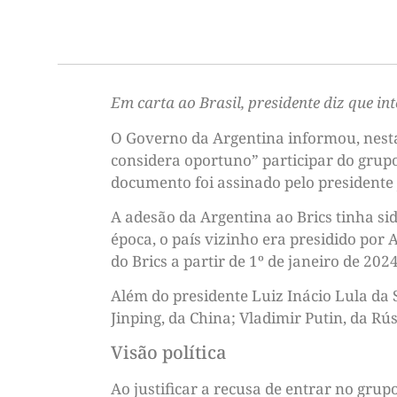
Em carta ao Brasil, presidente diz que int
O Governo da Argentina informou, nesta 
considera oportuno” participar do grupo 
documento foi assinado pelo presidente
A adesão da Argentina ao Brics tinha s
época, o país vizinho era presidido por 
do Brics a partir de 1º de janeiro de 2024
Além do presidente Luiz Inácio Lula da S
Jinping, da China; Vladimir Putin, da Rú
Visão política
Ao justificar a recusa de entrar no grup