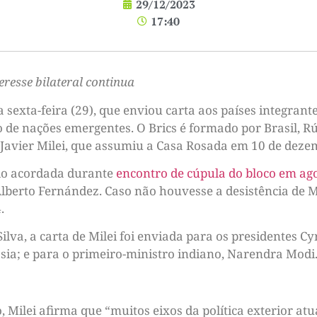
29/12/2023
17:40
eresse bilateral continua
sexta-feira (29), que enviou carta aos países integrant
de nações emergentes. O Brics é formado por Brasil, Rúss
 Javier Milei, que assumiu a Casa Rosada em 10 de deze
ido acordada durante
encontro de cúpula do bloco em ag
Alberto Fernández. Caso não houvesse a desistência de Mi
.
ilva, a carta de Milei foi enviada para os presidentes Cy
ssia; e para o primeiro-ministro indiano, Narendra Modi
o, Milei afirma que “muitos eixos da política exterior at