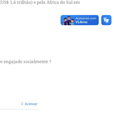
(US$ 1,6 trilhão) e pela África do Sul em
e engajado socialmente ?
Acessar