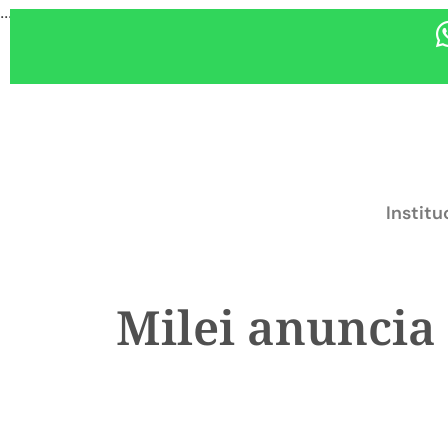
...
Institu
Milei anuncia