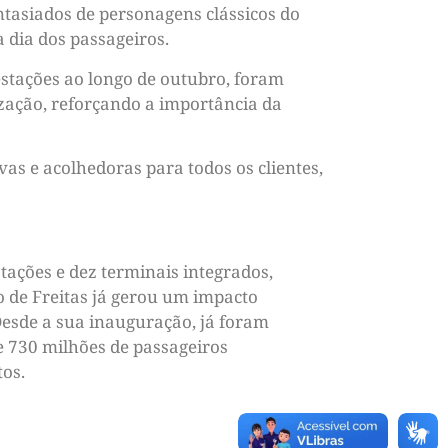
tasiados de personagens clássicos do
a dia dos passageiros.
estações ao longo de outubro, foram
ização, reforçando a importância da
s e acolhedoras para todos os clientes,
tações e dez terminais integrados,
o de Freitas já gerou um impacto
Desde a sua inauguração, já foram
e 730 milhões de passageiros
tos.