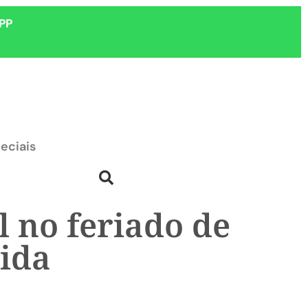
PP
eciais
 no feriado de
ida