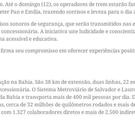
 Até o domingo (12), os operadores de trem estarão fan
eter Pan e Emília, trazendo sorrisos e leveza para o dia 
visos sonoros de segurança, que serão transmitidos nas 
 concessionária. A iniciativa une ludicidade e conscient
a acessível e educativa.
firma seu compromisso em oferecer experiências positiva
ão na Bahia. São 38 km de extensão, duas linhas, 22 es
ncessionária. O Sistema Metroviário de Salvador e Laur
da Bahia e transporta mais de 400 mil pessoas por dia. 
ns, cerca de 32 milhões de quilômetros rodados e mais d
com 1.327 colaboradores diretos e mais de 2.500 indire