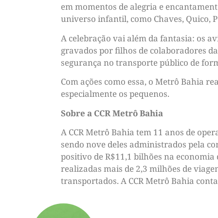
em momentos de alegria e encantamento.
universo infantil, como Chaves, Quico, P
A celebração vai além da fantasia: os a
gravados por filhos de colaboradores da
segurança no transporte público de form
Com ações como essa, o Metrô Bahia rea
especialmente os pequenos.
Sobre a CCR Metrô Bahia
A CCR Metrô Bahia tem 11 anos de operaç
sendo nove deles administrados pela co
positivo de R$11,1 bilhões na economia 
realizadas mais de 2,3 milhões de viage
transportados. A CCR Metrô Bahia conta 