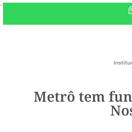
...
Institu
Metrô tem fun
No