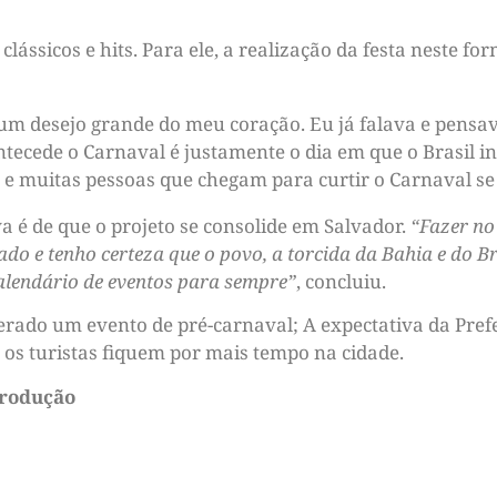
ássicos e hits. Para ele, a realização da festa neste fo
a um desejo grande do meu coração. Eu já falava e pensa
tecede o Carnaval é justamente o dia em que o Brasil int
 e muitas pessoas que chegam para curtir o Carnaval se
a é de que o projeto se consolide em Salvador.
“Fazer no 
do e tenho certeza que o povo, a torcida da Bahia e do Br
calendário de eventos para sempre”
, concluiu.
erado um evento de pré-carnaval; A expectativa da Pref
os turistas fiquem por mais tempo na cidade.
produção