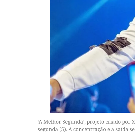
‘A Melhor Segunda’, projeto criado por
segunda (5). A concentração e a saída s