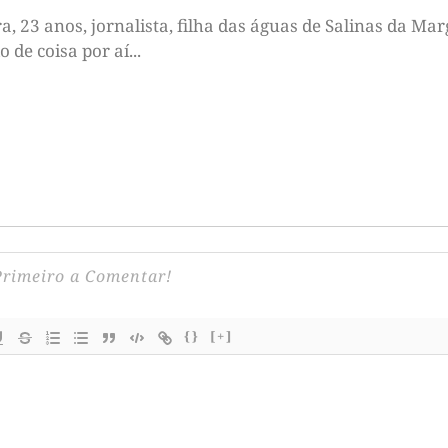
 23 anos, jornalista, filha das águas de Salinas da Marg
de coisa por aí...
{}
[+]