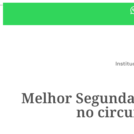
...
Institu
Melhor Segunda-
no circu