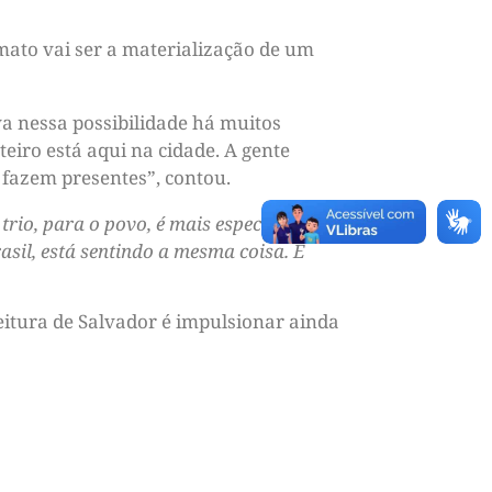
rmato vai ser a materialização de um
va nessa possibilidade há muitos
eiro está aqui na cidade. A gente
 fazem presentes”, contou.
trio, para o povo, é mais especial ainda.
asil, está sentindo a mesma coisa. É
eitura de Salvador é impulsionar ainda