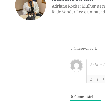
Adriane Rocha: Mulher negra,
fã de Vander Lee e umbucado 
Inscrever-se
0
Comentários