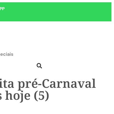
PP
eciais
ita pré-Carnaval
 hoje (5)