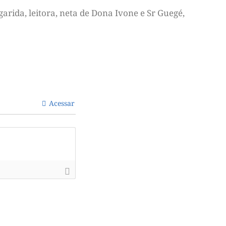
arida, leitora, neta de Dona Ivone e Sr Guegé,
Acessar