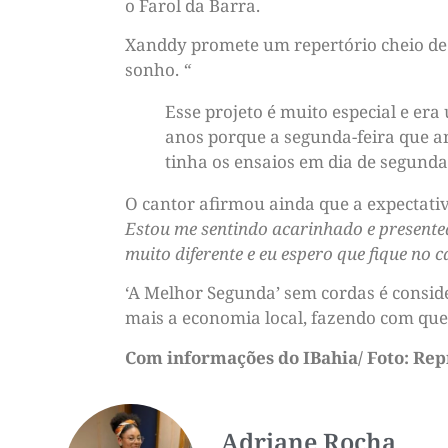
o Farol da Barra.
Xanddy promete um repertório cheio de cl
sonho.
“
Esse projeto é muito especial e er
anos porque a segunda-feira que an
tinha os ensaios em dia de segunda
O cantor afirmou ainda que a expectativ
Estou me sentindo acarinhado e presentea
muito diferente e eu espero que fique no 
‘A Melhor Segunda’ sem cordas é consid
mais a economia local, fazendo com que 
Com informações do IBahia/ Foto: Re
Adriane Rocha