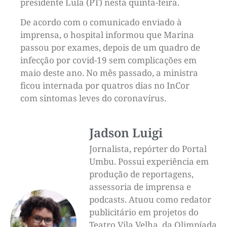
presidente Lula (PT) nesta quinta-feira.
De acordo com o comunicado enviado à
imprensa, o hospital informou que Marina
passou por exames, depois de um quadro de
infecção por covid-19 sem complicações em
maio deste ano. No mês passado, a ministra
ficou internada por quatros dias no InCor
com sintomas leves do coronavírus.
Jadson Luigi
Jornalista, repórter do Portal
Umbu. Possui experiência em
produção de reportagens,
assessoria de imprensa e
podcasts. Atuou como redator
publicitário em projetos do
Teatro Vila Velha, da Olimpíada